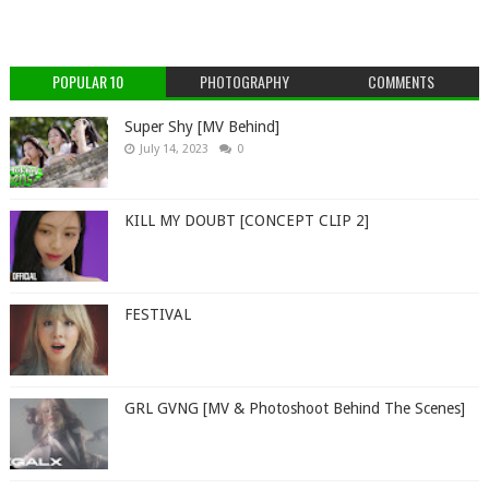
POPULAR 10
PHOTOGRAPHY
COMMENTS
Super Shy [MV Behind]
July 14, 2023
0
KILL MY DOUBT [CONCEPT CLIP 2]
FESTIVAL
GRL GVNG [MV & Photoshoot Behind The Scenes]