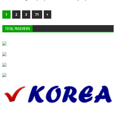
1
2
3
71
TOTAL PAGEVIEWS