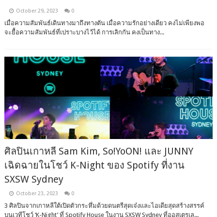
October 29, 2023
0
เมื่อความสัมพันธ์เดินทางมาถึงทางตัน เมื่อความรักอย่างเดียว คงไม่เพียงพอ
จะยื้อความสัมพันธ์ที่เปราะบางไว้ได้ การเลิกกัน คงเป็นทาง...
ศิลปินเกาหลี Sam Kim, So!YoON! และ JUNNY
เฉิดฉายในโชว์ K-Night ของ Spotify ที่งาน
SXSW Sydney
October 23, 2023
0
3 ศิลปินจากเกาหลีใต้เปิดตัวกระหึ่มด้วยดนตรีสุดเจ๋งและไอเดียสุดสร้างสรรค์
บนเวทีโชว์ ‘K-Night’ ที่ Spotify House ในงาน SXSW Sydney ที่ออสเตรเล...