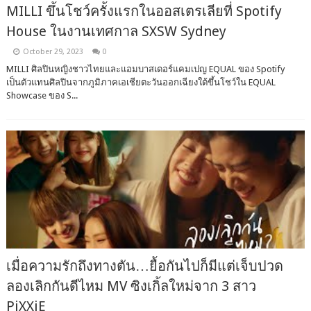
MILLI ขึ้นโชว์ครั้งแรกในออสเตรเลียที่ Spotify
House ในงานเทศกาล SXSW Sydney
October 29, 2023
0
MILLI ศิลปินหญิงชาวไทยและแอมบาสเดอร์แคมเปญ EQUAL ของ Spotify
เป็นตัวแทนศิลปินจากภูมิภาคเอเชียตะวันออกเฉียงใต้ขึ้นโชว์ใน EQUAL
Showcase ของ S...
เมื่อความรักถึงทางตัน…ยื้อกันไปก็มีแต่เจ็บปวด
ลองเลิกกันดีไหม MV ซิงเกิ้ลใหม่จาก 3 สาว
PiXXiE