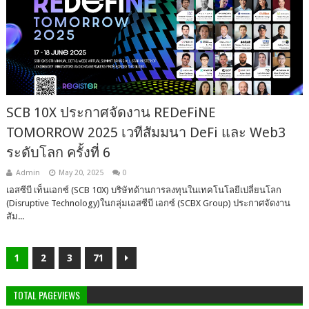
SCB 10X ประกาศจัดงาน REDeFiNE
TOMORROW 2025 เวทีสัมมนา DeFi และ Web3
ระดับโลก ครั้งที่ 6
Admin
May 20, 2025
0
เอสซีบี เท็นเอกซ์ (SCB 10X) บริษัทด้านการลงทุนในเทคโนโลยีเปลี่ยนโลก
(Disruptive Technology)ในกลุ่มเอสซีบี เอกซ์ (SCBX Group) ประกาศจัดงาน
สัม...
1
2
3
71
TOTAL PAGEVIEWS