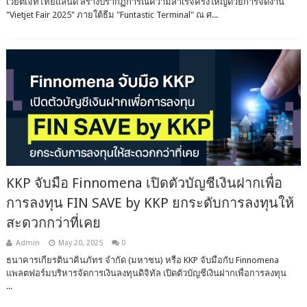
เวียตเจ็ทไทยแลนด์ สร้างปรากฏการณ์ความสำเร็จครั้งใหญ่ด้วยการจัดงาน
"Vietjet Fair 2025" ภายใต้ธีม "Funtastic Terminal" ณ ศ...
KKP จับมือ Finnomena เปิดตัวบัญชีเงินฝากเพื่อ
การลงทุน FIN SAVE by KKP ยกระดับการลงทุนให้
สะดวกกว่าที่เคย
Admin
May 20, 2025
0
ธนาคารเกียรตินาคินภัทร จำกัด (มหาชน) หรือ KKP จับมือกับ Finnomena
แพลตฟอร์มบริหารจัดการเงินลงทุนดิจิทัล เปิดตัวบัญชีเงินฝากเพื่อการลงทุน
...