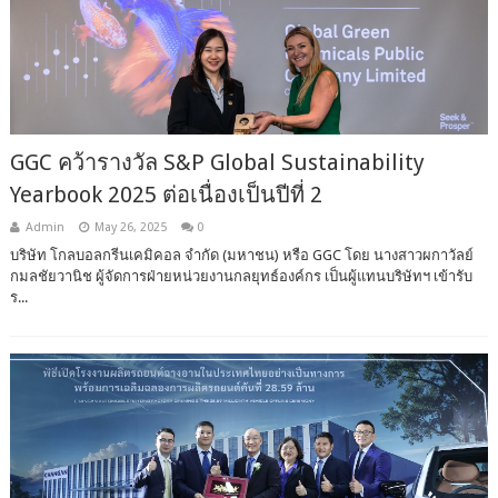
GGC คว้ารางวัล S&P Global Sustainability
Yearbook 2025 ต่อเนื่องเป็นปีที่ 2
Admin
May 26, 2025
0
บริษัท โกลบอลกรีนเคมิคอล จำกัด (มหาชน) หรือ GGC โดย นางสาวผกาวัลย์
กมลชัยวานิช ผู้จัดการฝ่ายหน่วยงานกลยุทธ์องค์กร เป็นผู้แทนบริษัทฯ เข้ารับ
ร...