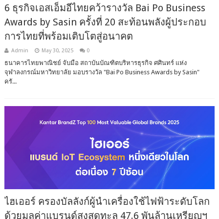
6 ธุรกิจเอสเอ็มอีไทยคว้ารางวัล Bai Po Business
Awards by Sasin ครั้งที่ 20 สะท้อนพลังผู้ประกอบ
การไทยที่พร้อมเติบโตสู่อนาคต
Admin
May 30, 2025
0
ธนาคารไทยพาณิชย์ จับมือ สถาบันบัณฑิตบริหารธุรกิจ ศศินทร์ แห่ง
จุฬาลงกรณ์มหาวิทยาลัย มอบรางวัล "Bai Po Business Awards by Sasin"
ครั...
ไฮเออร์ ครองบัลลังก์ผู้นำเครื่องใช้ไฟฟ้าระดับโลก
ด้วยมูลค่าแบรนด์สูงสุดทะลุ 47.6 พันล้านเหรียญฯ