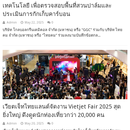
เทคโนโลยี เพื่อตรวจสอบพื้นที่สวนปาล์มและ
ประเมินการกักเก็บคาร์บอน
Admin
May 22, 2025
0
บริษัท โกลบอลกรีนเคมิคอล จำกัด (มหาชน) หรือ "GGC" ร่วมกับ บริษัท ไทย
คม จำกัด (มหาชน) หรือ "ไทยคม" ร่วมลงนามบันทึกข้อตกล...
เวียตเจ็ทไทยแลนด์จัดงาน Vietjet Fair 2025 สุด
ยิ่งใหญ่ ดึงดูดนักท่องเที่ยวกว่า 20,000 คน
Admin
May 20, 2025
0