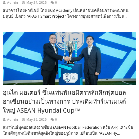
Admin
May 27, 2025
0
ธนาคารไทยพาณิชย์ โดย SCB Academy เดินหน้าขับเคลื่อนการพัฒนาทุน
มนุษย์ เปิดตัว "AFAST Smart Project" โครงการยุทธศาสตร์เพื่อการเรียน...
ฮุนได มอเตอร์ ขึ้นแท่นพันธมิตรหลักศึกฟุตบอล
อาเซียนอย่างเป็นทางการ ประเดิมทัวร์นาเมนต์
ใหญ่ ASEAN Hyundai Cup™
Admin
May 26, 2025
0
สมาพันธ์ฟุตบอลแห่งอาเซียน (ASEAN Football Federation หรือ AFF) เคาะชื่อ
ใหม่ศึกลูกหนังทีมชาติสุดยิ่งใหญ่ของภูมิภาค เปลี่ยนเป็น "ASEAN Hy...