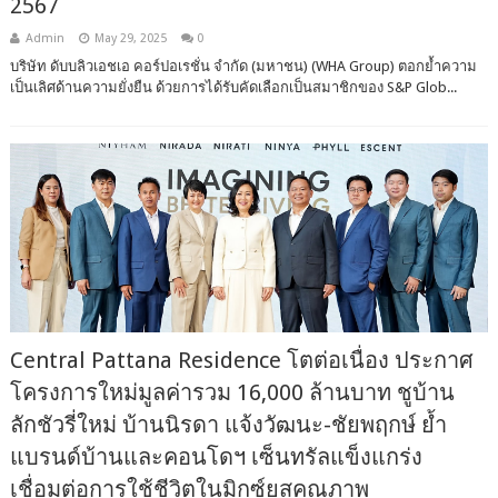
2567
Admin
May 29, 2025
0
บริษัท ดับบลิวเอชเอ คอร์ปอเรชั่น จำกัด (มหาชน) (WHA Group) ตอกย้ำความ
เป็นเลิศด้านความยั่งยืน ด้วยการได้รับคัดเลือกเป็นสมาชิกของ S&P Glob...
Central Pattana Residence โตต่อเนื่อง ประกาศ
โครงการใหม่มูลค่ารวม 16,000 ล้านบาท ชูบ้าน
ลักชัวรี่ใหม่ บ้านนิรดา แจ้งวัฒนะ-ชัยพฤกษ์ ย้ำ
แบรนด์บ้านและคอนโดฯ เซ็นทรัลแข็งแกร่ง
เชื่อมต่อการใช้ชีวิตในมิกซ์ยูสคุณภาพ