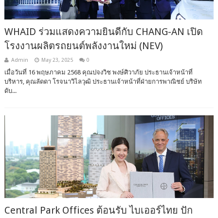
WHAID ร่วมแสดงความยินดีกับ CHANG-AN เปิด
โรงงานผลิตรถยนต์พลังงานใหม่ (NEV)
Admin
May 23, 2025
0
เมื่อวันที่ 16 พฤษภาคม 2568 คุณปจงวิช พงษ์ศิวาภัย ประธานเจ้าหน้าที่
บริหาร, คุณลัดดา โรจนาวิไลวุฒิ ประธานเจ้าหน้าที่ฝ่ายการพาณิชย์ บริษัท
ดับ...
Central Park Offices ต้อนรับ ไบเออร์ไทย ปัก