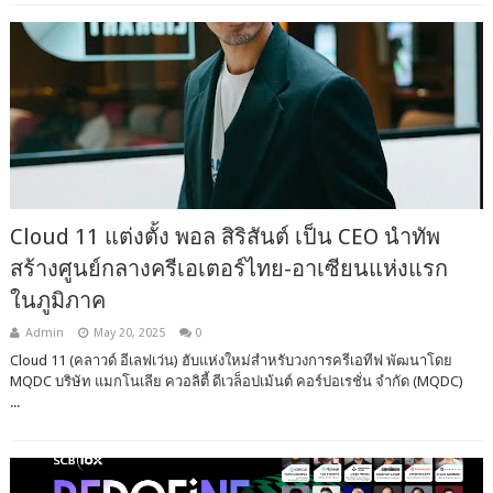
Cloud 11 แต่งตั้ง พอล สิริสันต์ เป็น CEO นำทัพ
สร้างศูนย์กลางครีเอเตอร์ไทย-อาเซียนแห่งแรก
ในภูมิภาค
Admin
May 20, 2025
0
Cloud 11 (คลาวด์ อีเลฟเว่น) ฮับแห่งใหม่สำหรับวงการครีเอทีฟ พัฒนาโดย
MQDC บริษัท แมกโนเลีย ควอลิตี้ ดีเวล็อปเม้นต์ คอร์ปอเรชั่น จำกัด (MQDC)
...