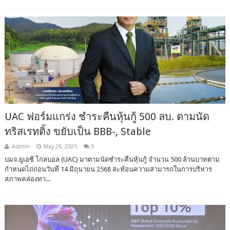
UAC ฟอร์มแกร่ง ชำระคืนหุ้นกู้ 500 ลบ. ตามนัด
ทริสเรทติ้ง ขยับเป็น BBB-, Stable
Admin
May 26, 2025
0
บมจ.ยูเอซี โกลบอล (UAC) มาตามนัดชำระคืนหุ้นกู้ จำนวน 500 ล้านบาทตาม
กำหนดไถ่ถอนวันที่ 14 มิถุนายน 2568 สะท้อนความสามารถในการบริหาร
สภาพคล่องทา...