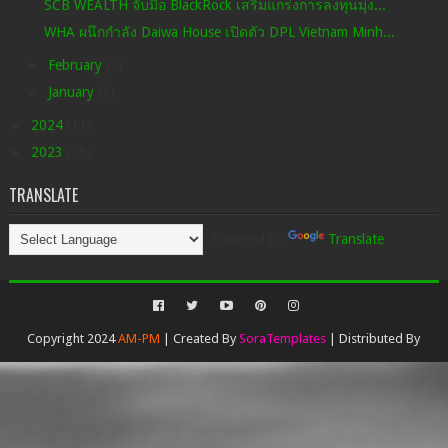
SCB WEALTH จับมือ BlackRock เสริมแกร่งการลงทุนมุ่ง...
WHA ผนึกกำลัง Daiwa House เปิดตัว DPL Vietnam Minh...
►
February
(1)
►
January
(1)
►
2024
(11)
►
2023
(36)
TRANSLATE
Powered by
Translate
Copyright 2024
AM-PM
| Created By
SoraTemplates
| Distributed By
Gooyaabi Templates