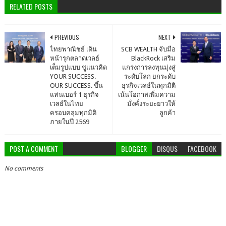
RELATED POSTS
PREVIOUS
NEXT
ไทยพาณิชย์ เดิน
SCB WEALTH จับมือ
หน้ารุกตลาดเวลธ์
BlackRock เสริม
เต็มรูปแบบ ชูแนวคิด
แกร่งการลงทุนมุ่งสู่
YOUR SUCCESS.
ระดับโลก ยกระดับ
OUR SUCCESS. ขึ้น
ธุรกิจเวลธ์ในทุกมิติ
แท่นเบอร์ 1 ธุรกิจ
เน้นโอกาสเพิ่มความ
เวลธ์ในไทย
มั่งคั่งระยะยาวให้
ครอบคลุมทุกมิติ
ลูกค้า
ภายในปี 2569
POST A COMMENT
BLOGGER
DISQUS
FACEBOOK
No comments