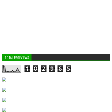
TOTAL PAGEVIEWS
1
0
2
9
6
5