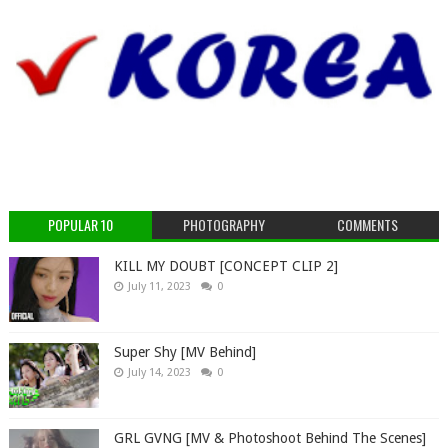
POPULAR 10
PHOTOGRAPHY
COMMENTS
KILL MY DOUBT [CONCEPT CLIP 2]
July 11, 2023
0
Super Shy [MV Behind]
July 14, 2023
0
GRL GVNG [MV & Photoshoot Behind The Scenes]