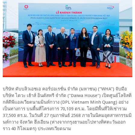
บริษัท ดับบลิวเอชเอ คอร์ปอเรชั่น จำกัด (มหาชน) ("WHA") จับมือ
บริษัท ไดวะ เฮ้าส์ อินดัสทรี จำกัด ("Daiwa House") เปิดศูนย์โลจิสติ
กส์ดีพีแอลเวียดนามมินห์กวาง (DPL Vietnam Minh Quang) อย่าง
เป็นทางการ บนพื้นที่โครงการ 70,109 ตร.ม. โดยมีพื้นที่ให้เช่ารวม
37,500 ตร.ม. ในวันที่ 27 กุมภาพันธ์ 2568 ภายในนิคมอุตสาหกรรมมิ
นห์กวาง จังหวัด ฮึงเอียน (ห่างจากกรุงฮานอยไปทางทิศตะวันออก
ราว 40 กิโลเมตร) ประเทศเวียดนาม