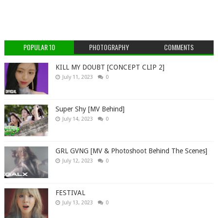
POPULAR 10
PHOTOGRAPHY
COMMENTS
KILL MY DOUBT [CONCEPT CLIP 2]
July 11, 2023
0
Super Shy [MV Behind]
July 14, 2023
0
GRL GVNG [MV & Photoshoot Behind The Scenes]
July 12, 2023
0
FESTIVAL
July 13, 2023
0