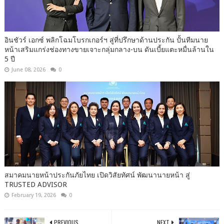
อินชัวร์ เอกซ์ พลิกโฉมโบรกเกอร์ฯ สู่ที่ปรึกษาด้านประกัน ปั้นทีมนาย
หน้าเสริมแกร่งช่องทางขายเจาะกลุ่มกลาง-บน ดันเบี้ยแตะหมื่นล้านใน
5 ปี
June 08, 2026
0
สมาคมนายหน้าประกันภัยไทย เปิดวิสัยทัศน์ พัฒนานายหน้า สู่
TRUSTED ADVISOR
February 19, 2026
0
PREVIOUS
NEXT