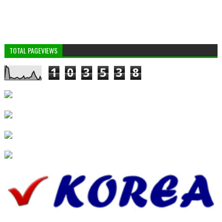
TOTAL PAGEVIEWS
1
0
3
5
3
8