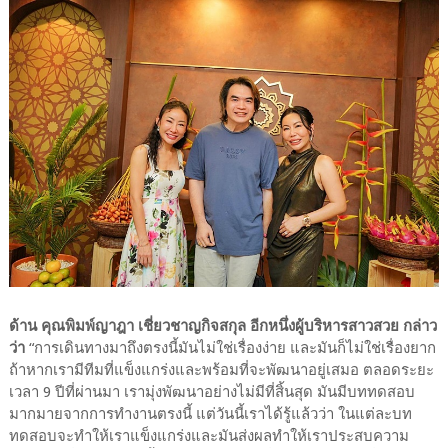
ด้าน คุณพิมพ์ญาฎา เชี่ยวชาญกิจสกุล อีกหนึ่งผู้บริหารสาวสวย กล่าว
ว่า
“การเดินทางมาถึงตรงนี้มันไม่ใช่เรื่องง่าย และมันก็ไม่ใช่เรื่องยาก
ถ้าหากเรามีทีมที่แข็งแกร่งและพร้อมที่จะพัฒนาอยู่เสมอ ตลอดระยะ
เวลา 9 ปีที่ผ่านมา เรามุ่งพัฒนาอย่างไม่มีที่สิ้นสุด มันมีบททดสอบ
มากมายจากการทำงานตรงนี้ แต่วันนี้เราได้รู้แล้วว่า ในแต่ละบท
ทดสอบจะทำให้เราแข็งแกร่งและมันส่งผลทำให้เราประสบความ