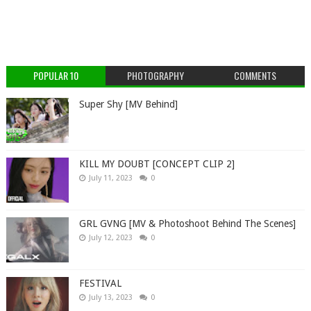
POPULAR 10
PHOTOGRAPHY
COMMENTS
Super Shy [MV Behind]
KILL MY DOUBT [CONCEPT CLIP 2]
July 11, 2023
0
GRL GVNG [MV & Photoshoot Behind The Scenes]
July 12, 2023
0
FESTIVAL
July 13, 2023
0