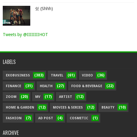
쉿 (Shhh)
Tweets by @IIIIIIIIHOT
LABELS
(383)
(61)
(36)
EXOBUSINESS
TRAVEL
VIDEO
(31)
(27)
(22)
FINANCE
HEALTH
FOOD & BEVERAGE
(20)
(17)
(12)
ZOOM
MV
ARTIST
(12)
(12)
(10)
HOME & GARDEN
MOVIES & SERIES
BEAUTY
(7)
(4)
(1)
FASHION
AD POST
COSMETIC
ARCHIVE