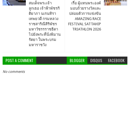
สมเด็จพระเจ้า
เรือ ผู้แทนพระองค์
ลูกเธอ เจ้าฟ้าพัชรกิ
มอบถ้วยรางวัลและ
ติยาภา นเรนทิรา
ปล่อยตัวการแข่งขัน
เทพยวดี กรมหลวง
AMAZING RACE
ราชสาริณีสิริพัชร
FESTIVAL SATTAHIP
มหาวัชรรราชธิดา
TRIATHLON 2026
ไปยังพระที่นั่งพิมาน
รัตยา ในพระบรม
มหาราชวัง
POST A COMMENT
BLOGGER
DISQUS
FACEBOOK
No comments