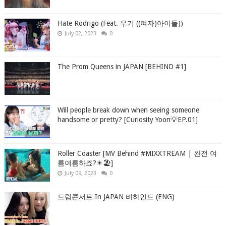
Hate Rodrigo (Feat. 우기 ((여자)아이들))
July 02, 2023
0
The Prom Queens in JAPAN [BEHIND #1]
Will people break down when seeing someone
handsome or pretty? [Curiosity Yoon💡EP.01]
Roller Coaster [MV Behind #MIXXTREAM | 완전 여
름여름하죠?☀🏖]
July 09, 2023
0
드림콘서트 In JAPAN 비하인드 (ENG)