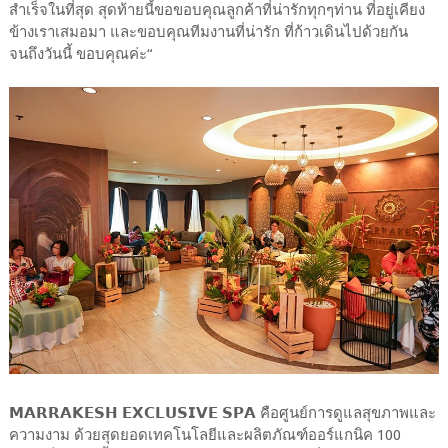
สำเร็จในที่สุด สุดท้ายนี้ขอขอบคุณลูกค้าที่น่ารักทุกๆท่าน ที่อยู่เคียง
ข้างเราเสมอมา และขอบคุณทีมงานที่น่ารัก ที่ก้าวเดินไปด้วยกัน
จนถึงวันนี้ ขอบคุณค่ะ“
𝗠𝗔𝗥𝗥𝗔𝗞𝗘𝗦𝗛 𝗘𝗫𝗖𝗟𝗨𝗦𝗜𝗩𝗘 𝗦𝗣𝗔 คือศูนย์การดูแลสุขภาพและ
ความงาม ด้วยสุดยอดเทคโนโลยีและผลิตภัณฑ์ออร์แกนิค 100