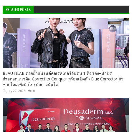
RELATED POSTS
BEAUTILAB ตอกย้ำแบรนด์คอเรคเตอร์อันดับ 1 ดึง ‘เก่ง–น้ำปิง’
ถ่ายทอดแนวคิด Correct to Conquer พร้อมเปิดตัว Blue Corrector ตัว
ช่วยใหม่เพื่อผิวไบรต์อย่างมั่นใจ
July 27, 2026
0