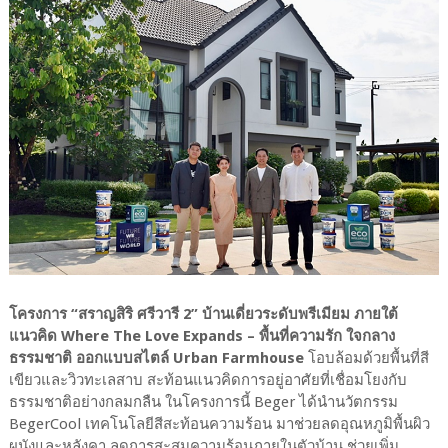
โครงการ “สราญสิริ ศรีวารี 2” บ้านเดี่ยวระดับพรีเมียม ภายใต้
แนวคิด Where The Love Expands – พื้นที่ความรัก ใจกลาง
ธรรมชาติ ออกแบบสไตล์ Urban Farmhouse
โอบล้อมด้วยพื้นที่สี
เขียวและวิวทะเลสาบ สะท้อนแนวคิดการอยู่อาศัยที่เชื่อมโยงกับ
ธรรมชาติอย่างกลมกลืน ในโครงการนี้ Beger ได้นำนวัตกรรม
BegerCool เทคโนโลยีสีสะท้อนความร้อน มาช่วยลดอุณหภูมิพื้นผิว
ผนังและหลังคา ลดการสะสมความร้อนภายในตัวบ้าน ช่วยเพิ่ม