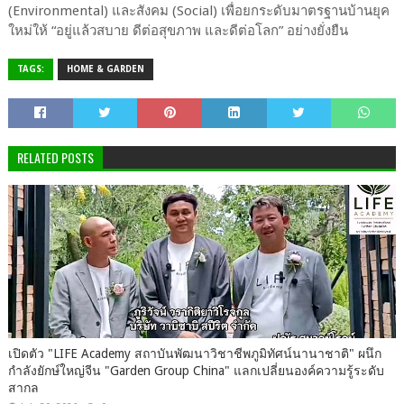
(Environmental) และสังคม (Social) เพื่อยกระดับมาตรฐานบ้านยุค
ใหม่ให้ “อยู่แล้วสบาย ดีต่อสุขภาพ และดีต่อโลก” อย่างยั่งยืน
TAGS:
HOME & GARDEN
RELATED POSTS
เปิด​ตัว​ "LIFE Academy สถาบันพัฒนาวิชาชีพภูมิทัศน์นานาชาติ" ผนึก
กำลังยักษ์ใหญ่จีน "Garden Group China" แลกเปลี่ยนองค์ความรู้ระดับ
สากล