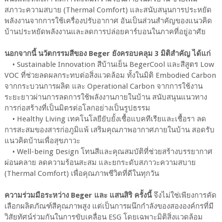
สภาวะความสบาย (Thermal Comfort) และสนับสนุนการประหยัด
พลังงานจากการใช้เครื่องปรับอากาศ อันเป็นส่วนสำคัญของแนวคิด
บ้านประหยัดพลังงานและลดการปล่อยคาร์บอนในภาคที่อยู่อาศัย
นอกจากนี้ นวัตกรรมสีของ Beger ยังครอบคลุม 3 มิติสำคัญ ได้แก่
• Sustainable Innovation สีบ้านเย็น BegerCool และสีสูตร Low
VOC ที่ช่วยลดผลกระทบต่อสิ่งแวดล้อม ทั้งในมิติ Embodied Carbon
จากกระบวนการผลิต และ Operational Carbon จากการใช้งาน
ระยะยาวผ่านการลดการใช้พลังงานภายในบ้าน สนับสนุนแนวทาง
การก่อสร้างที่เป็นมิตรต่อโลกอย่างเป็นรูปธรรม
• Healthy Living เทคโนโลยียับยั้งเชื้อแบคทีเรียและเชื้อรา ลด
การสะสมของสารก่อภูมิแพ้ เสริมคุณภาพอากาศภายในบ้าน สอดรับ
แนวคิดบ้านเพื่อสุขภาวะ
• Well-being Design โทนสีและคุณสมบัติที่ช่วยสร้างบรรยากาศ
ผ่อนคลาย ลดความร้อนสะสม และยกระดับสภาวะความสบาย
(Thermal Comfort) เพื่อคุณภาพชีวิตที่ดีในทุกวัน
ความร่วมมือระหว่าง Beger และ แสนสิริ ครั้งนี้
จึงไม่ใช่เพียงการคัด
เลือกผลิตภัณฑ์สีคุณภาพสูง แต่เป็นการผนึกกำลังของสององค์กรที่มี
วิสัยทัศน์ร่วมกันในการขับเคลื่อน ESG โดยเฉพาะมิติสิ่งแวดล้อม