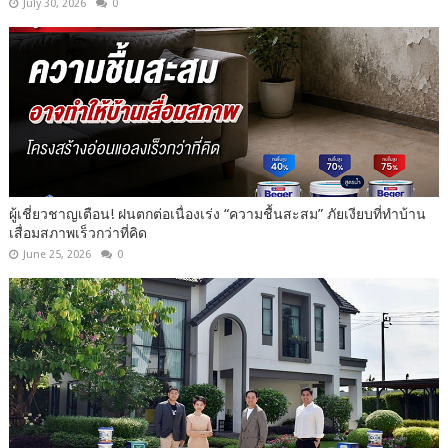
July 30, 2026
0
ผู้เชี่ยวชาญเตือน! ฝนตกต่อเนื่องเร่ง “ความชื้นสะสม” ภัยเงียบที่ทำบ้าน
เสื่อมสภาพเร็วกว่าที่คิด
June 25, 2026
0