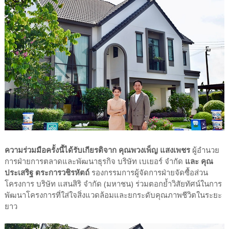
ความร่วมมือครั้งนี้ได้รับเกียรติจาก คุณพวงเพ็ญ แสงเพชร
ผู้อำนวย
การฝ่ายการตลาดและพัฒนาธุรกิจ บริษัท เบเยอร์ จำกัด
และ คุณ
ประเสริฐ ตระการวชิรหัตถ์
รองกรรมการผู้จัดการฝ่ายจัดซื้อส่วน
โครงการ บริษัท แสนสิริ จำกัด (มหาชน) ร่วมตอกย้ำวิสัยทัศน์ในการ
พัฒนาโครงการที่ใส่ใจสิ่งแวดล้อมและยกระดับคุณภาพชีวิตในระยะ
ยาว