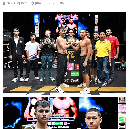
News Square
June 05, 2026
0