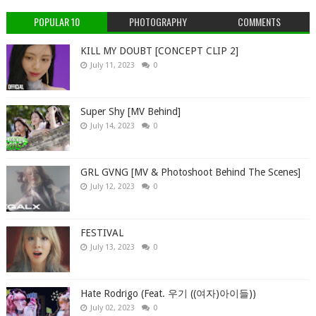
POPULAR 10
PHOTOGRAPHY
COMMENTS
KILL MY DOUBT [CONCEPT CLIP 2]
July 11, 2023
0
Super Shy [MV Behind]
July 14, 2023
0
GRL GVNG [MV & Photoshoot Behind The Scenes]
July 12, 2023
0
FESTIVAL
July 13, 2023
0
Hate Rodrigo (Feat. 우기 ((여자)아이들))
July 02, 2023
0