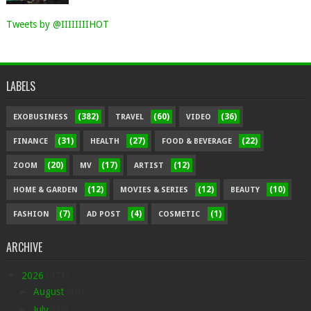
Tweets by @IIIIIIIIHOT
LABELS
(382)
(60)
(36)
EXOBUSINESS
TRAVEL
VIDEO
(31)
(27)
(22)
FINANCE
HEALTH
FOOD & BEVERAGE
(20)
(17)
(12)
ZOOM
MV
ARTIST
(12)
(12)
(10)
HOME & GARDEN
MOVIES & SERIES
BEAUTY
(7)
(4)
(1)
FASHION
AD POST
COSMETIC
ARCHIVE
▼
2026
(471)
►
August
(15)
►
July
(97)