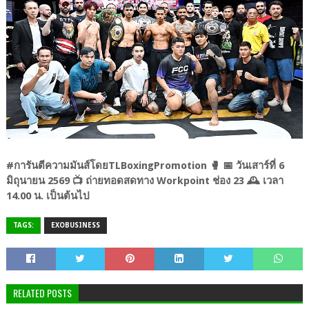
#การันตีความมันส์โดยTLBoxingPromotion 🥊 📅 วันเสาร์ที่ 6
มิถุนายน 2569 📺 ถ่ายทอดสดทาง Workpoint ช่อง 23 🕰 เวลา
14.00 น. เป็นต้นไป
TAGS:
EXOBUSINESS
RELATED POSTS