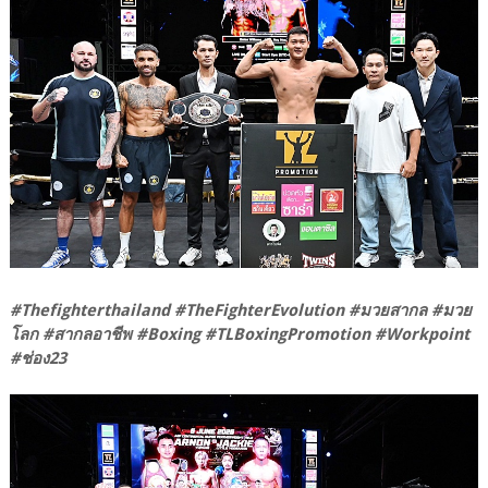
#Thefighterthailand #TheFighterEvolution #มวยสากล #มวย
โลก #สากลอาชีพ #Boxing #TLBoxingPromotion #Workpoint
#ช่อง23