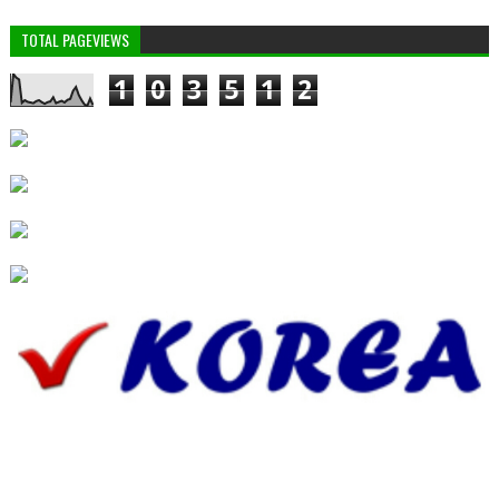
TOTAL PAGEVIEWS
1
0
3
5
1
2