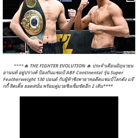
****
🔥 THE FIGHTER EVOLUTION 🔥 ประจำเดือนมิถุนายน
อานนท์ อยู่ปรางค์ ป้องกันแชมป์ ABF Continental รุ่น Super
Featherweight 130 ปอนด์ กับผู้ท้าชิงทายาทอดีตแชมป์โลกดัง แจ๊
กกี้ ลิตเติ้ล ยอดสนั่น พร้อมคู่มวยชิงเข็มขัดอีก 2 เส้น****