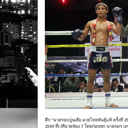
ศึก "มวยรอบปูนเสือ มวยไทยพันธุ์แท้ ครั้งที่
2569 ที่เวทีมวยช่อง 7 โดยก่อนชก นายจมร เลขะก