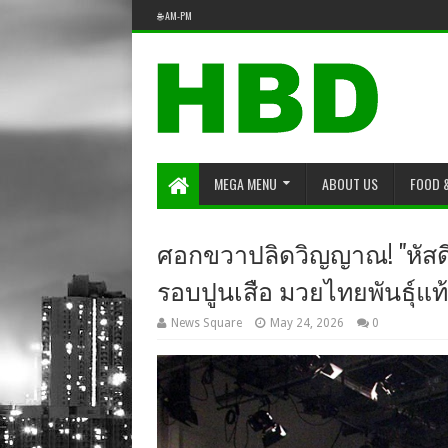
🌐 AM-PM
MEGA MENU
ABOUT US
FOOD 
ศอกขวาปลิดวิญญาณ! "หัสดี
รอบปูนเสือ มวยไทยพันธุ์แท้ ค
News Square
May 24, 2026
0