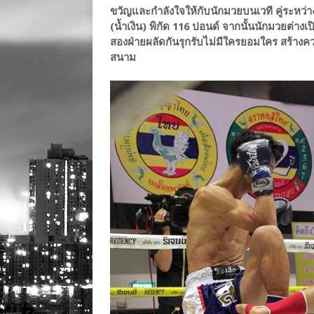
ขวัญและกำลังใจให้กับนักมวยบนเวที คู่ระหว่า
(น้ำเงิน) พิกัด 116 ปอนด์ จากนั้นนักมวยต่างเป
สองฝ่ายผลัดกันรุกรับไม่มีใครยอมใคร สร้างความ
สนาม