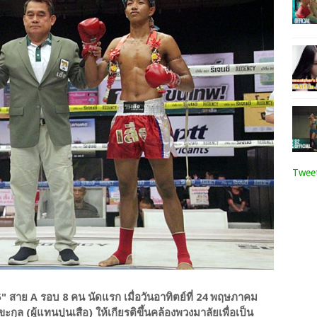
Tweet
 25" สาย A รอบ 8 คน นัดแรก เมื่อวันอาทิตย์ที่ 24 พฤษภาคม
ุล (ผู้แทนปูนเสือ) ให้เกียรติขึ้นคล้องพวงมาลัยเพื่อเป็น