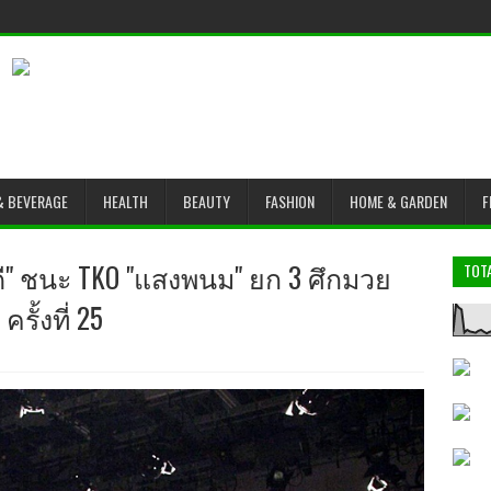
& BEVERAGE
HEALTH
BEAUTY
FASHION
HOME & GARDEN
F
" ชนะ TKO "แสงพนม" ยก 3 ศึกมวย
TOT
รั้งที่ 25