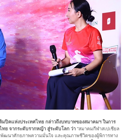
อลิมปิคแห่งประเทศไทย กล่าวถึงบทบาทของสมาคมฯ ในการ
ไทย จากระดับรากหญ้า สู่ระดับโลก ว่า
“สมาคมกีฬาสเปเชียล
มือพัฒนาศักยภาพความมั่นใจ และคุณภาพชีวิตของผู้พิการทาง