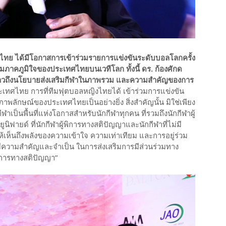
มปิคไทย ได้มีโอกาสการเข้าร่วมรายการแข่งขันระดับบอลโลกครั้ง
ามภาคภูมิใจของประเทศไทยบนเวทีโลก ทั้งนี้ ดร. ก้องศักด
ล่าวถึงนโยบายส่งเสริมกีฬาในภาพรวม และความสำคัญของการ
เทศไทย การที่ทีมฟุตบอลหญิงไทยได้ เข้าร่วมการแข่งขัน
าพลักษณ์ของประเทศไทยเป็นอย่างยิ่ง สิ่งสำคัญนั้น มิใช่เพียง
ฬาเป็นพื้นที่แห่งโอกาสสำหรับนักกีฬาทุกคน ที่รวมถึงนักกีฬาผู้
ิฟายด์ ที่นักกีฬาผู้พิการทางสติปัญญาและนักกีฬาที่ไม่มี
ห้เห็นถึงพลังของความเข้าใจ ความเท่าเทียม และการอยู่ร่วม
” มีความสำคัญและจำเป็น ในการส่งเสริมการมีส่วนร่วมทาง
้พิการทางสติปัญญา”