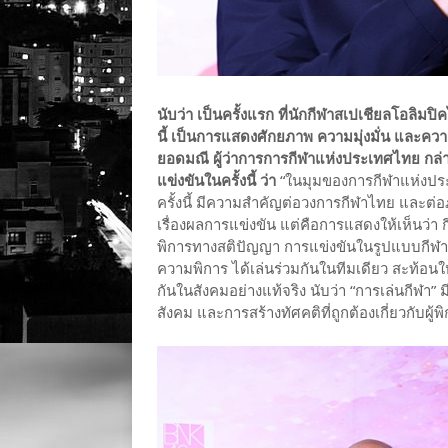
นับว่า เป็นครั้งแรก ที่นักกีฬาสเปเชียลโอลิ
นี้ เป็นการแสดงศักยภาพ ความมุ่งมั่น และคว
ยอดมณี ผู้ว่าการการกีฬาแห่งประเทศไทย ก
แข่งขันในครั้งนี้ ว่า
“ในมุมของการกีฬาแห่งประ
ครั้งนี้ มีความสำคัญต่อวงการกีฬาไทย และต่อภ
เรื่องผลการแข่งขัน แต่คือการแสดงให้เห็นว่า กี
พิการทางสติปัญญา การแข่งขันในรูปแบบกีฬายูน
ความพิการ ได้เล่นร่วมกันในทีมเดียว สะท้อนใ
กันในสังคมอย่างแท้จริง นับว่า “การเล่นกีฬา
สังคม และการสร้างทัศคติที่ถูกต้องเกี่ยวกับผู