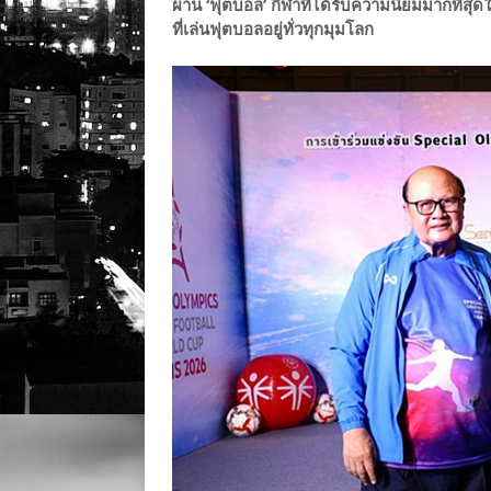
ผ่าน ‘ฟุตบอล’ กีฬาที่ได้รับความนิยมมากที่สุดใ
ที่เล่นฟุตบอลอยู่ทั่วทุกมุมโลก