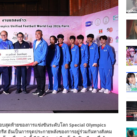
้ารอบสุดท้ายของการแข่งขันระดับโลก Special Olympics
รีส อันเป็นการจุดประกายพลังของการอยู่ร่วมกันทางสังคม