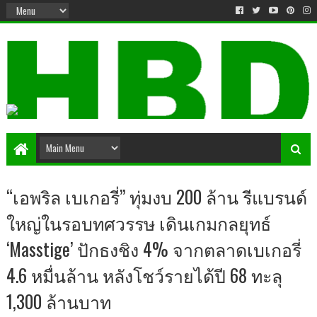
“เอพริล เบเกอรี่” ทุ่มงบ 200 ล้าน รีแบรนด์
ใหญ่ในรอบทศวรรษ เดินเกมกลยุทธ์
‘Masstige’ ปักธงชิง 4% จากตลาดเบเกอรี่
4.6 หมื่นล้าน หลังโชว์รายได้ปี 68 ทะลุ
1,300 ล้านบาท