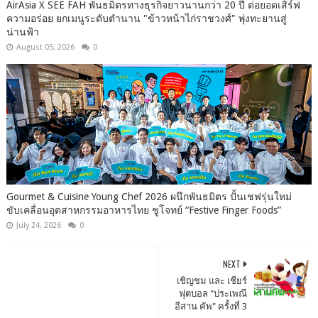
AirAsia X SEE FAH พันธมิตรทางธุรกิจยาวนานกว่า 20 ปี ต่อยอดเสิร์ฟ
ความอร่อย ยกเมนูระดับตำนาน "ข้าวหน้าไก่ราชวงศ์" พุ่งทะยานสู่
น่านฟ้า
August 05, 2026
0
Gourmet & Cuisine Young Chef 2026 ผนึกพันธมิตร ปั้นเชฟรุ่นใหม่
ขับเคลื่อนอุตสาหกรรมอาหารไทย ชูโจทย์ “Festive Finger Foods”
July 24, 2026
0
NEXT
เชิญชม และ เชียร์
ฟุตบอล "ประเพณี
อีสาน คัพ" ครั้งที่ 3