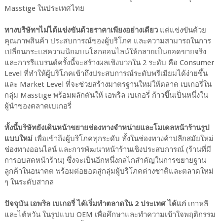
Masstige ในประเทศไทย
ทางบริษัทฯไม่ได้แข่งขันด้วยราคาเพียงอย่างเดียว
แต่แข่งขันด้วย
คุณภาพสินค้า ประสบการณ์ของผู้บริโภค และความสามารถในการ
เปลี่ยนกระแสความนิยมบนโลกออนไลน์ให้กลายเป็นยอดขายจริง
และการรีแบรนด์ครั้งนี้จะสร้างผลเชิงบวกใน 2 ระดับ คือ Consumer
Level ที่ทำให้ผู้บริโภคเข้าถึงประสบการณ์ระดับพรีเมียมได้ง่ายขึ้น
และ Market Level ที่จะช่วยสร้างมาตรฐานใหม่ให้ตลาด เบเกอรี่ใน
กลุ่ม Masstige พร้อมผลักดันให้ เอพริล เบเกอรี่ ก้าวขึ้นเป็นหนึ่งใน
ผู้นำของตลาดเบเกอรี่
ทั้งนี้บริษัทยังเดินหน้าขยายช่องทางจำหน่ายและโมเดลหน้าร้านรูป
แบบใหม่
เพื่อเข้าถึงผู้บริโภคทุกระดับ ทั้งในช่องทางค้าปลีกสมัยใหม่
ช่องทางออนไลน์ และการพัฒนาหน้าร้านเชิงประสบการณ์ (ร้านที่มี
การอบสดหน้าร้าน) ซึ่งจะเป็นอีกหนึ่งกลไกสำคัญในการขยายฐาน
ลูกค้าในอนาคต พร้อมต่อยอดสู่กลุ่มผู้บริโภคต่างชาติและตลาดใหม่
ๆ ในระดับสากล
ปัจจุบัน เอพริล เบเกอรี่ ได้เริ่มทำตลาดใน 2 ประเทศ ได้แก่
เกาหลี
และไต้หวัน ในรูปแบบ OEM เพื่อศึกษาและทำความเข้าใจพฤติกรรม