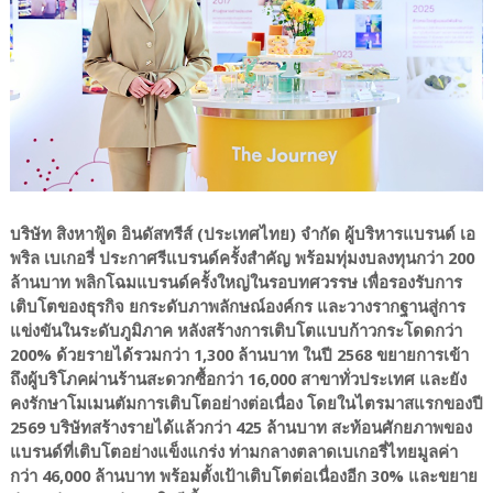
บริษัท สิงหาฟู้ด อินดัสทรีส์ (ประเทศไทย) จำกัด ผู้บริหารแบรนด์ เอ
พริล เบเกอรี่ ประกาศรีแบรนด์ครั้งสำคัญ พร้อมทุ่มงบลงทุนกว่า 200
ล้านบาท พลิกโฉมแบรนด์ครั้งใหญ่ในรอบทศวรรษ เพื่อรองรับการ
เติบโตของธุรกิจ ยกระดับภาพลักษณ์องค์กร และวางรากฐานสู่การ
แข่งขันในระดับภูมิภาค หลังสร้างการเติบโตแบบก้าวกระโดดกว่า
200% ด้วยรายได้รวมกว่า 1,300 ล้านบาท ในปี 2568 ขยายการเข้า
ถึงผู้บริโภคผ่านร้านสะดวกซื้อกว่า 16,000 สาขาทั่วประเทศ และยัง
คงรักษาโมเมนตัมการเติบโตอย่างต่อเนื่อง โดยในไตรมาสแรกของปี
2569 บริษัทสร้างรายได้แล้วกว่า 425 ล้านบาท สะท้อนศักยภาพของ
แบรนด์ที่เติบโตอย่างแข็งแกร่ง ท่ามกลางตลาดเบเกอรี่ไทยมูลค่า
กว่า 46,000 ล้านบาท พร้อมตั้งเป้าเติบโตต่อเนื่องอีก 30% และขยาย