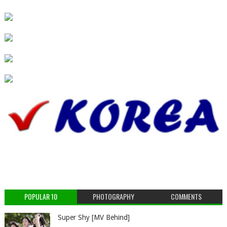
POPULAR 10
PHOTOGRAPHY
COMMENTS
Super Shy [MV Behind]