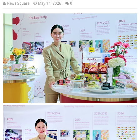
News Square
May 14, 2026
0