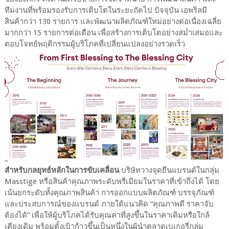
ทีมงานที่พร้อมรองรับการเติบโตในระยะถัดไป ปัจจุบัน เอพริลมี
สินค้ากว่า 130 รายการ และพัฒนาผลิตภัณฑ์ใหม่อย่างต่อเนื่องเฉลี่ย
มากกว่า 15 รายการต่อเดือน เพื่อสร้างการเติบโตอย่างสม่ำเสมอและ
ตอบโจทย์พฤติกรรมผู้บริโภคที่เปลี่ยนแปลงอย่างรวดเร็ว
สำหรับกลยุทธ์หลักในการขับเคลื่อน
บริษัทวางจุดยืนแบรนด์ในกลุ่ม
Masstige หรือสินค้าคุณภาพระดับพรีเมียมในราคาที่เข้าถึงได้ โดย
เน้นยกระดับทั้งคุณภาพสินค้า การออกแบบผลิตภัณฑ์ บรรจุภัณฑ์
และประสบการณ์ของแบรนด์ ภายใต้แนวคิด “คุณภาพดี ราคาจับ
ต้องได้” เพื่อให้ผู้บริโภคได้รับคุณค่าที่สูงขึ้นในราคาเดิมหรือใกล้
เคียงเดิม พร้อมตั้งเป้าก้าวขึ้นเป็นหนึ่งในผู้นำตลาดเบเกอรี่กลุ่ม