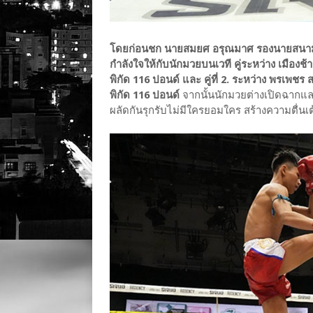
โดยก่อนชก นายสมยศ อรุณมาศ รองนายสนามมวย
กำลังใจให้กับนักมวยบนเวที คู่ระหว่าง เมืองช้า
พิกัด 116 ปอนด์ และ คู่ที่ 2. ระหว่าง พรเพช
พิกัด 116 ปอนด์
จากนั้นนักมวยต่างเปิดฉากแลกอ
ผลัดกันรุกรับไม่มีใครยอมใคร สร้างความตื่นเต้