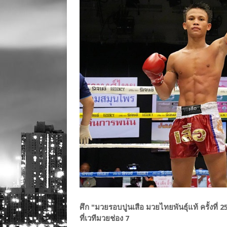
ศึก "มวยรอบปูนเสือ มวยไทยพันธุ์แท้ ครั้งที่ 
ที่เวทีมวยช่อง 7