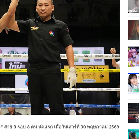
25" สาย B รอบ 8 คน นัดแรก เมื่อวันเสาร์ที่ 30 พฤษภาคม 2569