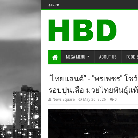
🌐 AM-PM
MEGA MENU
ABOUT US
FOOD 
"ไทยแลนด์" - "พรเพชร" โชว
รอบปูนเสือ มวยไทยพันธุ์แท้ ค
News Square
May 30, 2026
0