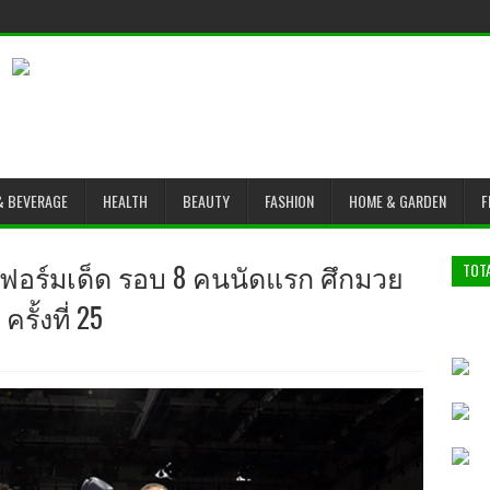
& BEVERAGE
HEALTH
BEAUTY
FASHION
HOME & GARDEN
F
์ฟอร์มเด็ด รอบ 8 คนนัดแรก ศึกมวย
TOT
รั้งที่ 25