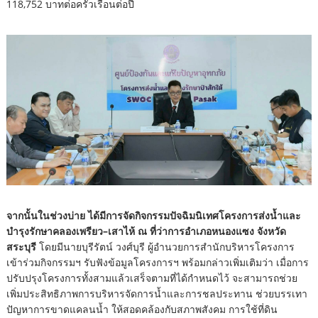
118,752 บาทต่อครัวเรือนต่อปี
จากนั้นในช่วงบ่าย ได้มีการจัดกิจกรรมปัจฉิมนิเทศโครงการส่งน้ำและ
บำรุงรักษาคลองเพรียว–เสาไห้ ณ ที่ว่าการอำเภอหนองแซง จังหวัด
สระบุรี
โดยมีนายบุรีรัตน์ วงศ์บุรี ผู้อำนวยการสำนักบริหารโครงการ
เข้าร่วมกิจกรรมฯ รับฟังข้อมูลโครงการฯ พร้อมกล่าวเพิ่มเติมว่า เมื่อการ
ปรับปรุงโครงการทั้งสามแล้วเสร็จตามที่ได้กำหนดไว้ จะสามารถช่วย
เพิ่มประสิทธิภาพการบริหารจัดการน้ำและการชลประทาน ช่วยบรรเทา
ปัญหาการขาดแคลนน้ำ ให้สอดคล้องกับสภาพสังคม การใช้ที่ดิน