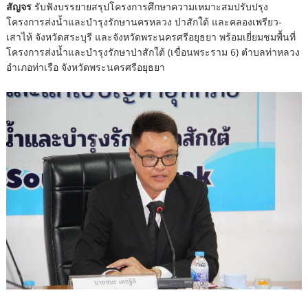
สัญจร
รับฟังบรรยายสรุปโครงการศึกษาความเหมาะสมปรับปรุง
โครงการส่งน้ำและบำรุงรักษานครหลวง ป่าสักใต้ และคลองเพรียว-
เสาไห้ จังหวัดสระบุรี และจังหวัดพระนครศรีอยุธยา พร้อมเยี่ยมชมพื้นที่
โครงการส่งน้ำและบำรุงรักษาป่าสักใต้ (เขื่อนพระราม 6) ตำบลท่าหลวง
อำเภอท่าเรือ จังหวัดพระนครศรีอยุธยา