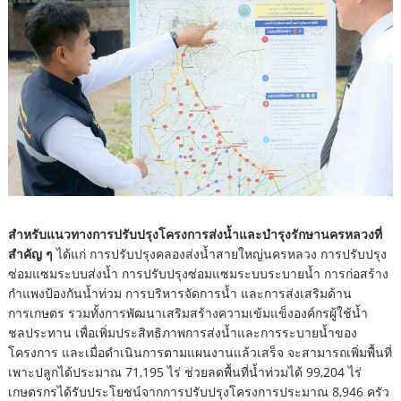
สำหรับแนวทางการปรับปรุงโครงการส่งน้ำและบำรุงรักษานครหลวงที่
สำคัญ ๆ
ได้แก่ การปรับปรุงคลองส่งน้ำสายใหญ่นครหลวง การปรับปรุง
ซ่อมแซมระบบส่งน้ำ การปรับปรุงซ่อมแซมระบบระบายน้ำ การก่อสร้าง
กำแพงป้องกันน้ำท่วม การบริหารจัดการน้ำ และการส่งเสริมด้าน
การเกษตร รวมทั้งการพัฒนาเสริมสร้างความเข้มแข็งองค์กรผู้ใช้น้ำ
ชลประทาน เพื่อเพิ่มประสิทธิภาพการส่งน้ำและการระบายน้ำของ
โครงการ และเมื่อดำเนินการตามแผนงานแล้วเสร็จ จะสามารถเพิ่มพื้นที่
เพาะปลูกได้ประมาณ 71,195 ไร่ ช่วยลดพื้นที่น้ำท่วมได้ 99,204 ไร่
เกษตรกรได้รับประโยชน์จากการปรับปรุงโครงการประมาณ 8,946 ครัว