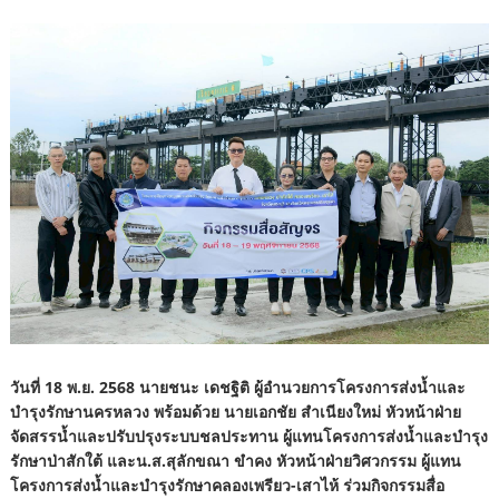
วันที่ 18 พ.ย. 2568 นายชนะ เดชฐิติ ผู้อำนวยการโครงการส่งน้ำและ
บำรุงรักษานครหลวง พร้อมด้วย นายเอกชัย สำเนียงใหม่ หัวหน้าฝ่าย
จัดสรรน้ำและปรับปรุงระบบชลประทาน ผู้แทนโครงการส่งน้ำและบำรุง
รักษาป่าสักใต้ และน.ส.สุลักขณา ขำคง หัวหน้าฝ่ายวิศวกรรม ผู้แทน
โครงการส่งน้ำและบำรุงรักษาคลองเพรียว-เสาไห้ ร่วมกิจกรรมสื่อ