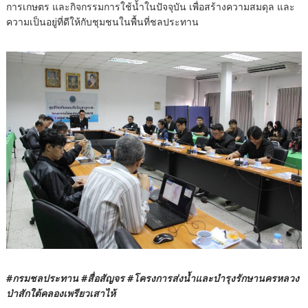
การเกษตร และกิจกรรมการใช้น้ำในปัจจุบัน เพื่อสร้างความสมดุล และ
ความเป็นอยู่ที่ดีให้กับชุมชนในพื้นที่ชลประทาน
#กรมชลประทาน #สื่อสัญจร #โครงการส่งน้ำและบำรุงรักษานครหลวง
ป่าสักใต้คลองเพรียวเสาไห้