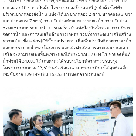
9 แห่ง เช่น ปากคลอง 3 ขวา, ปากคลอง 5 ขวา, ปากคลอง 9 ขวา และ
ปากคลอง 10 ขวา เป็นต้น โครงการก่อสร้างสถานีสูบน้ำด้วยไฟฟ้า
บริเวณปากคลองส่งน้ำ 3 แห่ง (ได้แก่ ปากคลอง 2 ขวา, ปากคลอง 3 ขวา
และปากคลอง 7 ขวา) การปรับปรุงซ่อมแซมระบบส่งน้ำ การปรับปรุง
ซ่อมแซมระบบระบายน้ำ การก่อสร้างกำแพงป้องกันน้ำท่วม การบริหาร
จัดการน้ำ และการส่งเสริมด้านการเกษตร รวมทั้งการพัฒนาเสริมสร้าง
ความเข้มแข็งองค์กรผู้ใช้น้ำชลประทาน เพื่อเพิ่มประสิทธิภาพการส่งน้ำ
และการระบายน้ำของโครงการ และเมื่อดำเนินการตามแผนงานแล้ว
เสร็จ จะสามารถเพิ่มพื้นที่เพาะปลูกได้ประมาณ 57,634 ไร่ ช่วยลดพื้นที่
น้ำท่วมได้ 34,600 ไร่ เกษตรกรได้รับประโยชน์จากการปรับปรุง
โครงการประมาณ 13,519 ครัวเรือน และเกษตรกรมีรายได้สุทธิเฉลี่ย
เพิ่มขึ้นจาก 129,149 เป็น 158,533 บาทต่อครัวเรือนต่อปี