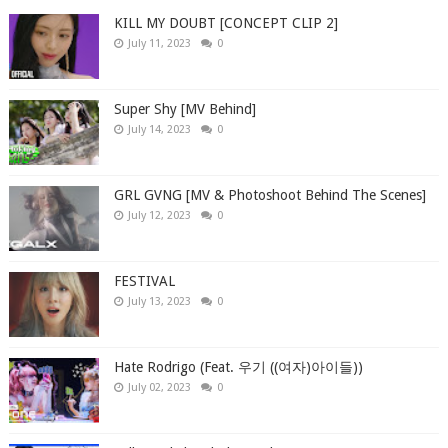
KILL MY DOUBT [CONCEPT CLIP 2]
July 11, 2023
0
Super Shy [MV Behind]
July 14, 2023
0
GRL GVNG [MV & Photoshoot Behind The Scenes]
July 12, 2023
0
FESTIVAL
July 13, 2023
0
Hate Rodrigo (Feat. 우기 ((여자)아이들))
July 02, 2023
0