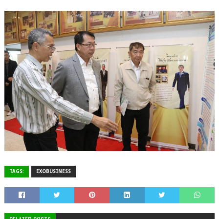
TAGS:
EXOBUSINESS