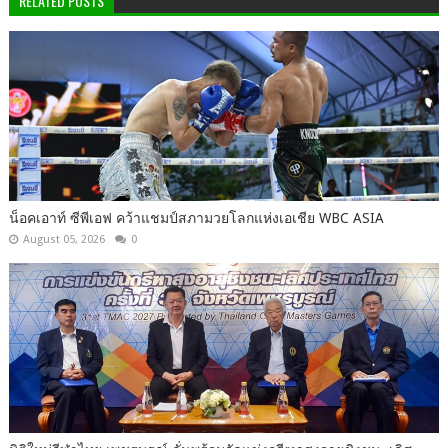
RELATED POSTS
น็อคเอาท์ ซีพีเอฟ คว้าแชมป์สภามวยโลกแห่งเอเชีย WBC ASIA
August 05, 2026
0