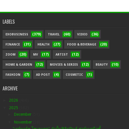
LABELS
(379)
(60)
(36)
EXOBUSINESS
TRAVEL
VIDEO
(31)
(27)
(20)
FINANCE
HEALTH
FOOD & BEVERAGE
(20)
(17)
(12)
ZOOM
MV
ARTIST
(12)
(12)
(10)
HOME & GARDEN
MOVIES & SERIES
BEAUTY
(7)
(4)
(1)
FASHION
AD POST
COSMETIC
ARCHIVE
►
2026
(466)
▼
2025
(182)
►
December
(51)
▼
November
(38)
"เรย์มาร์ท โซเลแดด" กำปั้นฟิลิปปินส์ ฟอร์มเหนือชั้...