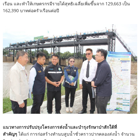
เรือน และทำให้เกษตรกรมีรายได้สุทธิเฉลี่ยเพิ่มขึ้นจาก 129,663 เป็น
162,390 บาทต่อครัวเรือนต่อปี
แนวทางการปรับปรุงโครงการส่งน้ำและบำรุงรักษาป่าสักใต้ที่
สำคัญๆ
ได้แก่ การก่อสร้างทำนบสูบน้ำชั่วคราวปากคลองส่งน้ำ จำนวน