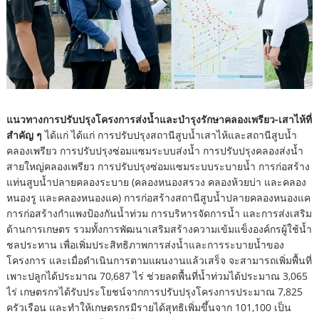
แนวทางการปรับปรุงโครงการส่งน้ำและบำรุงรักษาคลองเพรียว-เสาไห้ที่
สำคัญ ๆ
ได้แก่
ได้แก่ การปรับปรุงสถานีสูบน้ำเสาไห้และสถานีสูบน้ำ
คลองเพรียว การปรับปรุงซ่อมแซมระบบส่งน้ำ การปรับปรุงคลองส่งน้ำ
สายใหญ่คลองเพรียว การปรับปรุงซ่อมแซมระบบระบายน้ำ การก่อสร้าง
แท่นสูบน้ำปลายคลองระบาย (คลองหนองสรวง คลองห้วยบ่า และคลอง
หนองรู และคลองหนองแค) การก่อสร้างสถานีสูบน้ำปลายคลองหนองแค
การก่อสร้างกำแพงป้องกันน้ำท่วม การบริหารจัดการน้ำ และการส่งเสริม
ด้านการเกษตร รวมทั้งการพัฒนาเสริมสร้างความเข้มแข็งองค์กรผู้ใช้น้ำ
ชลประทาน เพื่อเพิ่มประสิทธิภาพการส่งน้ำและการระบายน้ำของ
โครงการ และเมื่อดำเนินการตามแผนงานแล้วเสร็จ จะสามารถเพิ่มพื้นที่
เพาะปลูกได้ประมาณ 70,687 ไร่ ช่วยลดพื้นที่น้ำท่วมได้ประมาณ 3,065
ไร่ เกษตรกรได้รับประโยชน์จากการปรับปรุงโครงการประมาณ 7,825
ครัวเรือน และทำให้เกษตรกรมีรายได้สุทธิเพิ่มขึ้นจาก 101,100 เป็น