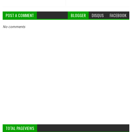
POST A COMMENT
BLOGGER
DISQUS
FACEBOOK
No comments
TOTAL PAGEVIEWS