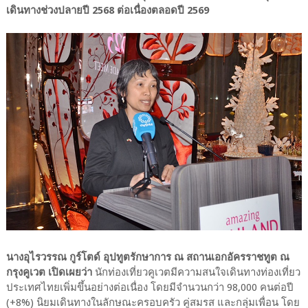
เดินทางช่วงปลายปี 2568 ต่อเนื่องตลอดปี 2569
นางอุไรวรรณ กูร์โตด์ อุปทูตรักษาการ ณ สถานเอกอัครราชทูต ณ
กรุงคูเวต เปิดเผยว่า
นักท่องเที่ยวคูเวตมีความสนใจเดินทางท่องเที่ยว
ประเทศไทยเพิ่มขึ้นอย่างต่อเนื่อง โดยมีจำนวนกว่า 98,000 คนต่อปี
(+8%) นิยมเดินทางในลักษณะครอบครัว คู่สมรส และกลุ่มเพื่อน โดย