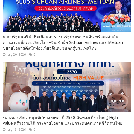
นายกรัฐมนตรีนำทีมเยือนสาธารณรัฐประชาชนจีน พร้อมผลักดัน
ความร่วมมือท่องเที่ยวไทย–จีน จับมือ Sichuan Airlines และ Meituan
ขยายโอกาสดึงนักท่องเที่ยวจีนตะวันตกสู่ประเทศไทย
July 20, 2026
0
รมว.ท่องเที่ยว หนุนทิศทาง ททท. ปี 2570 ดันท่องเที่ยวไทยสู่ High
Value สร้างรายได้ กระจายโอกาส และยกระดับคุณภาพชีวิตคนไทย
July 13, 2026
0