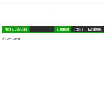
POST A COMMENT
BLOGGER
DISQUS
FACEBOOK
No comments