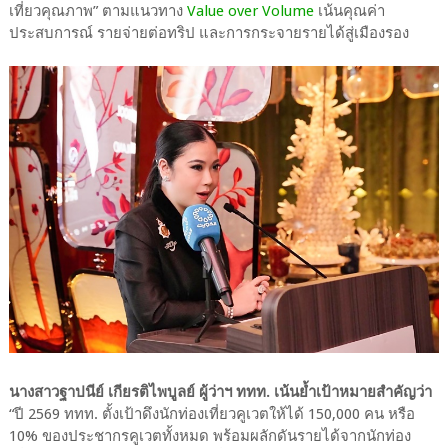
เที่ยวคุณภาพ” ตามแนวทาง
Value over Volume
เน้นคุณค่า
ประสบการณ์ รายจ่ายต่อทริป และการกระจายรายได้สู่เมืองรอง
นางสาวฐาปนีย์ เกียรติไพบูลย์ ผู้ว่าฯ ททท. เน้นย้ำเป้าหมายสำคัญว่า
“ปี 2569 ททท. ตั้งเป้าดึงนักท่องเที่ยวคูเวตให้ได้ 150,000 คน หรือ
10% ของประชากรคูเวตทั้งหมด พร้อมผลักดันรายได้จากนักท่อง