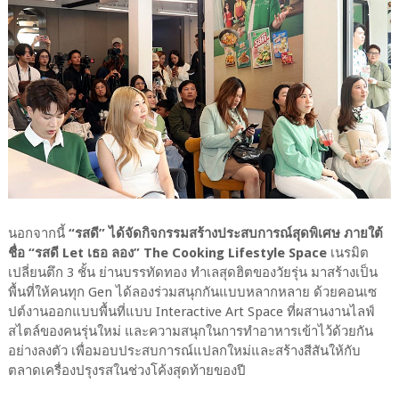
นอกจากนี้
“รสดี” ได้จัดกิจกรรมสร้างประสบการณ์สุดพิเศษ ภายใต้
ชื่อ “รสดี Let เธอ ลอง” The Cooking Lifestyle Space
เนรมิต
เปลี่ยนตึก 3 ชั้น ย่านบรรทัดทอง ทำเลสุดฮิตของวัยรุ่น มาสร้างเป็น
พื้นที่ให้คนทุก Gen ได้ลองร่วมสนุกกันแบบหลากหลาย ด้วยคอนเซ
ปต์งานออกแบบพื้นที่แบบ Interactive Art Space ที่ผสานงานไลฟ์
สไตล์ของคนรุ่นใหม่ และความสนุกในการทำอาหารเข้าไว้ด้วยกัน
อย่างลงตัว เพื่อมอบประสบการณ์แปลกใหม่และสร้างสีสันให้กับ
ตลาดเครื่องปรุงรสในช่วงโค้งสุดท้ายของปี