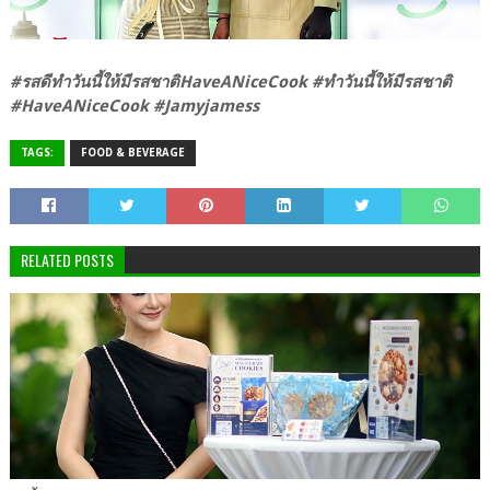
#รสดีทำวันนี้ให้มีรสชาติHaveANiceCook #ทำวันนี้ให้มีรสชาติ
#HaveANiceCook #Jamyjamess
TAGS:
FOOD & BEVERAGE
RELATED POSTS