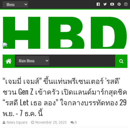
“เจมมี่ เจมส์” ขึ้นแท่นพรีเซนเตอร์ 'รสดี'
ชวน Gen Z เข้าครัว เปิดแลนด์มาร์กสุดชิค
“รสดี Let เธอ ลอง” ใจกลางบรรทัดทอง 29
พ.ย. - 7 ธ.ค. นี้
News Square
November 29, 2025
0