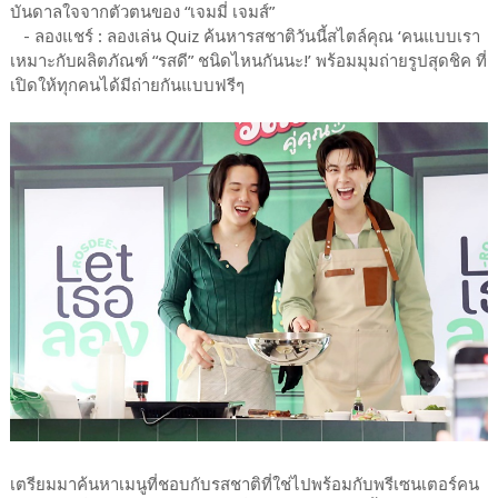
บันดาลใจจากตัวตนของ “เจมมี่ เจมส์”
- ลองแชร์ : ลองเล่น Quiz ค้นหารสชาติวันนี้สไตล์คุณ ‘คนแบบเรา
เหมาะกับผลิตภัณฑ์ “รสดี” ชนิดไหนกันนะ!’ พร้อมมุมถ่ายรูปสุดชิค ที่
เปิดให้ทุกคนได้มีถ่ายกันแบบฟรีๆ
เตรียมมาค้นหาเมนูที่ชอบกับรสชาติที่ใช่ไปพร้อมกับพรีเซนเตอร์คน