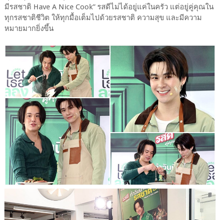
มีรสชาติ Have A Nice Cook” รสดีไม่ได้อยู่แค่ในครัว แต่อยู่คู่คุณใน
ทุกรสชาติชีวิต ให้ทุกมื้อเต็มไปด้วยรสชาติ ความสุข และมีความ
หมายมากยิ่งขึ้น