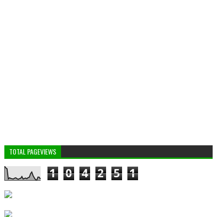
TOTAL PAGEVIEWS
1
0
4
2
5
1