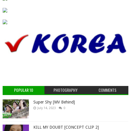
POPULAR 10
PHOTOGRAPHY
COMMENTS
Super Shy [MV Behind]
July 14, 2023
0
KILL MY DOUBT [CONCEPT CLIP 2]