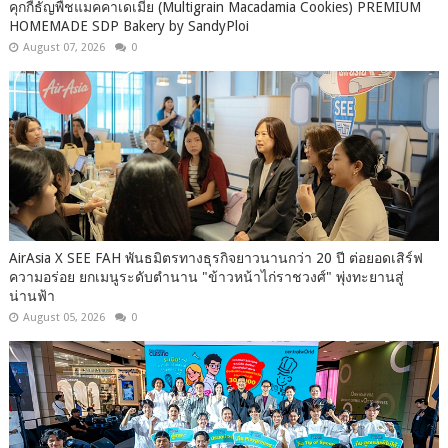
คุกกี้ธัญพืชแมคคาเดเมีย (Multigrain Macadamia Cookies) PREMIUM
HOMEMADE SDP Bakery by SandyPloi
August 07, 2026
0
AirAsia X SEE FAH พันธมิตรทางธุรกิจยาวนานกว่า 20 ปี ต่อยอดเสิร์ฟ
ความอร่อย ยกเมนูระดับตำนาน "ข้าวหน้าไก่ราชวงศ์" พุ่งทะยานสู่
น่านฟ้า
August 05, 2026
0