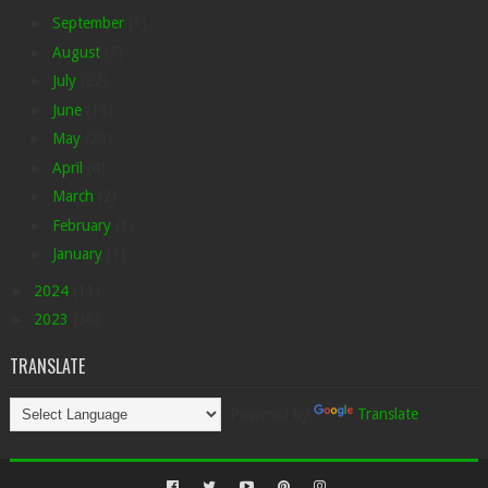
►
September
(1)
►
August
(7)
►
July
(22)
►
June
(18)
►
May
(29)
►
April
(4)
►
March
(2)
►
February
(1)
►
January
(1)
►
2024
(11)
►
2023
(36)
TRANSLATE
Powered by
Translate