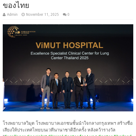
ของไทย
Admin
November 11, 2025
0
โรงพยาบาลวิมุต โรงพยาบาลเอกชนชั้นนำใจกลางกรุงเทพฯ สร้างชื่อ
เสียงให้ประเทศไทยบนเวทีนานาชาติอีกครั้ง หลังคว้ารางวัล