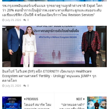
รพ.กรุงเทพอินเตอร์เนชั่นแนล รุกขยายฐานลูกค้าต่างชาติ Expat โตก
ว่า 20% ตอกย้ำการเป็นผู้นำรพ.เฉพาะทางเพื่อกระดูกและสมองระดับ
เอเชียแปซิฟิก เป็นปีที่ 4 พร้อมเปิดบริการใหม่ Revision Services”
July 29, 2026
0
อินสไปร์ ไอวีเอฟ (IVF) ผนึก ETERNITY เปิดเกมรุก Healthcare
Ecosystem ผสานศาสตร์ ‘Fertility - Urology’ หนุนแผน JUMP+ รุก
ตลาดโลก
July 23, 2026
0
PREVIOUS
NEXT
ไฮเออร์ สมาร์ท โฮม
“ปลาหมอคางดำ”