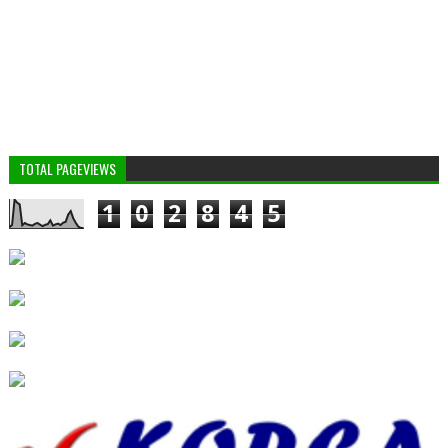
TOTAL PAGEVIEWS
1
0
2
8
4
5