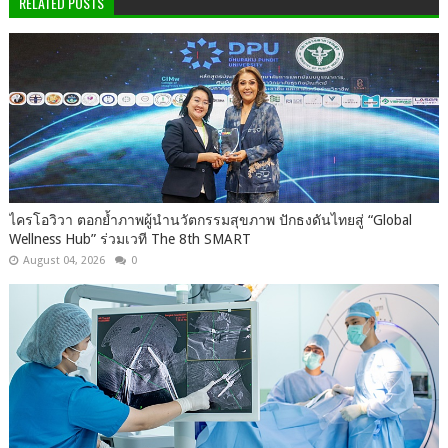
RELATED POSTS
ไครโอวิวา ตอกย้ำภาพผู้นำนวัตกรรมสุขภาพ ปักธงดันไทยสู่ “Global
Wellness Hub” ร่วมเวที The 8th SMART
August 04, 2026
0