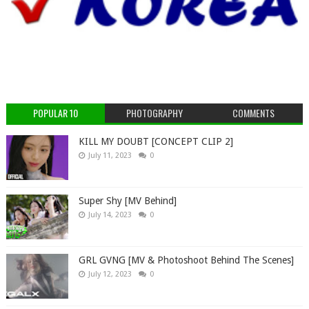
POPULAR 10
PHOTOGRAPHY
COMMENTS
KILL MY DOUBT [CONCEPT CLIP 2]
July 11, 2023
0
Super Shy [MV Behind]
July 14, 2023
0
GRL GVNG [MV & Photoshoot Behind The Scenes]
July 12, 2023
0