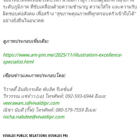
ระดับภูมิภาค ที่ขับเคลื่อนด้วยความชำนาญ ความใส่ใจ และความรับ
ผิดชอบต่อสังคม เพื่อสร้าง "สุขภาพคุณภาพที่ทุกครอบครัวเข้าถึงได้"
อย่างยั่งยืนในอนาคต
ดูภาพประกอบเพิ่มเติม:
https://www.am-pm.me/2025/11/illustration-excellence-
specialist.html
เขียน
ข่าว
และภาพประกอบโดย:
วิวาลดี้ อินทิเกรเต็ด พับลิค รีเลชั่นส์
วีรวรรณ แซ่จ๋าว (เอ) โทรศัพท์: 092-593-6944 อีเมล:
veerawan.s@vivaldipr.com
ณิชา นับดี (กิ๊ฟ) โทรศัพท์: 080-579-7559 อีเมล:
nicha.nabdee@vivaldipr.com
VIVALDI PUBLIC RELATIONS (VIVALDI PR)