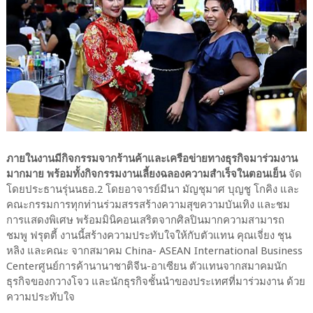
ภายในงานมีกิจกรรมจากร้านค้าและเครือข่ายทางธุรกิจมาร่วมงาน
มากมาย พร้อมทั้งกิจกรรมงานเลี้ยงฉลองความสำเร็จในตอนเย็น
จัด
โดยประธานรุ่นนธอ.2 โดยอาจารย์มีนา มัญชุมาศ บุญชู โกคิง และ
คณะกรรมการทุกท่านร่วมสรรสร้างความสุขความบันเทิง และชม
การแสดงพิเศษ พร้อมมินิคอนเสริตจากศิลปินมากความสามารถ
ชมพู ฟรุตตี้ งานนี้สร้างความประทับใจให้กับตัวแทน คุณเจี่ยง ชุน
หลิง และคณะ จากสมาคม China- ASEAN International Business
Centerศูนย์การค้านานาชาติจีน-อาเซียน ตัวแทนจากสมาคมนัก
ธุรกิจของกวางโจว และนักธุรกิจชั้นนำของประเทศที่มาร่วมงาน ด้วย
ความประทับใจ