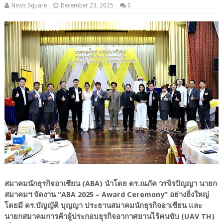
News Square
December 23, 2025
0
สมาคมนักธุรกิจอาเซียน (ABA) นำโดย ดร.ณภัค วรจิรปัญญา นายก
สมาคมฯ จัดงาน “ABA 2025 – Award Ceremony” อย่างยิ่งใหญ่
โดยมี ดร.บัญญัติ บุญญา ประธานสมาคมนักธุรกิจอาเซียน และ
นายกสมาคมการค้าผู้ประกอบธุรกิจอากาศยานไร้คนขับ (UAV TH)