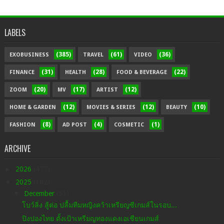
LABELS
(385)
(61)
(36)
EXOBUSINESS
TRAVEL
VIDEO
(31)
(28)
(22)
FINANCE
HEALTH
FOOD & BEVERAGE
(20)
(17)
(12)
ZOOM
MV
ARTIST
(12)
(12)
(10)
HOME & GARDEN
MOVIES & SERIES
BEAUTY
(8)
(4)
(1)
FASHION
AD POST
COSMETIC
ARCHIVE
►
2026
(477)
▼
2025
(182)
▼
December
(51)
โบว์ลิ่ง สู้ต่อ ปลื้มทีมหญิงคว้าเหรียญซีเกมส์ในรอบ...
ปิงปองไทย ตั้งเป้าเหรียญทองแดงเอเชียนเกมส์