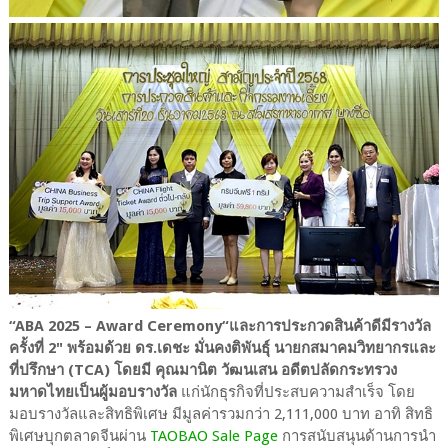
“ABA 2025 – Award Ceremony“และการประกวดสินค้าดีมีรางวัล
ครั้งที่ 2" พร้อมด้วย ดร.เดชะ มั่นคงติพันธุ์ นายกสมาคมวิทยากรและ
ที่ปรึกษา (TCA) โดยมี คุณมานิต วัฒนเสน อดีตปลัดกระทรวง
มหาดไทยเป็นผู้มอบรางวัล
แก่นักธุรกิจที่ประสบความสำเร็จ โดย
มอบรางวัลและสิทธิพิเศษ มีมูลค่ารวมกว่า 2,111,000 บาท อาทิ สิทธิ
พิเศษบุกตลาดจีนผ่าน
TAOBAO Sale Page
การสนับสนุนด้านการนำ