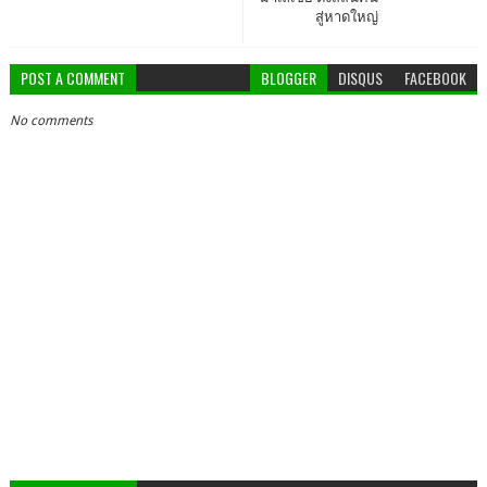
สู่หาดใหญ่
POST A COMMENT
BLOGGER
DISQUS
FACEBOOK
No comments