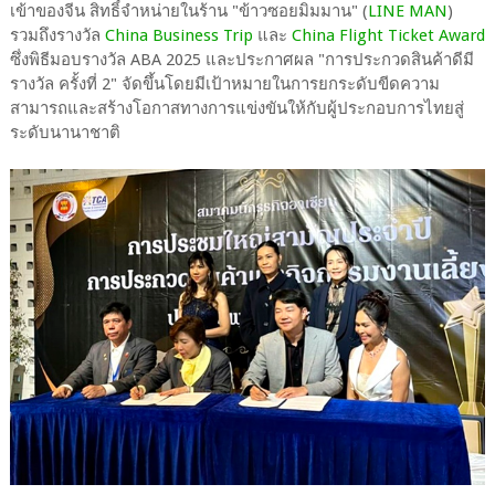
เข้าของจีน สิทธิ์จำหน่ายในร้าน "ข้าวซอยมิมมาน" (
LINE MAN
)
รวมถึงรางวัล
China Business Trip
และ
China Flight Ticket Award
ซึ่งพิธีมอบรางวัล ABA 2025 และประกาศผล "การประกวดสินค้าดีมี
รางวัล ครั้งที่ 2" จัดขึ้นโดยมีเป้าหมายในการยกระดับขีดความ
สามารถและสร้างโอกาสทางการแข่งขันให้กับผู้ประกอบการไทยสู่
ระดับนานาชาติ