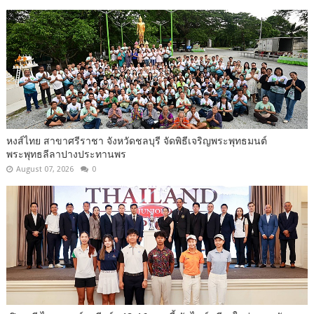
หงส์ไทย สาขาศรีราชา จังหวัดชลบุรี จัดพิธีเจริญพระพุทธมนต์
พระพุทธลีลาปางประทานพร
August 07, 2026
0