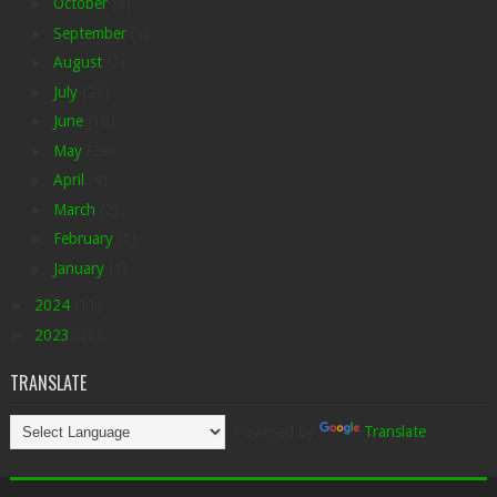
►
October
(8)
►
September
(1)
►
August
(7)
►
July
(22)
►
June
(18)
►
May
(29)
►
April
(4)
►
March
(2)
►
February
(1)
►
January
(1)
►
2024
(11)
►
2023
(36)
TRANSLATE
Powered by
Translate