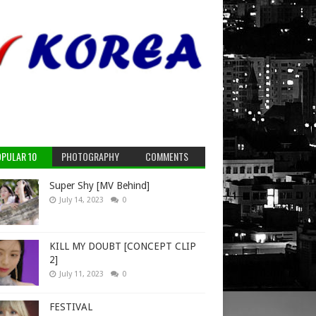
PULAR 10
PHOTOGRAPHY
COMMENTS
Super Shy [MV Behind]
July 14, 2023
0
KILL MY DOUBT [CONCEPT CLIP
2]
July 11, 2023
0
FESTIVAL