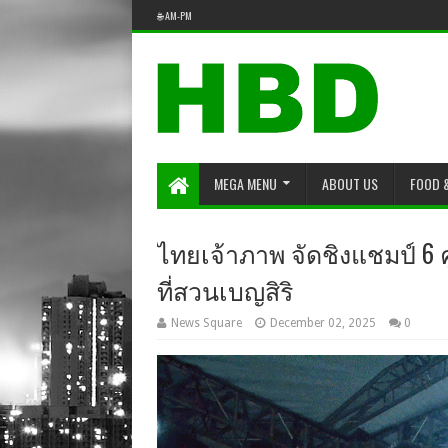
🌐 AM-PM
MEGA MENU
ABOUT US
FOOD 
ไทยเจ้าภาพ จัดชิงแชมป์ 6 ค
ที่สวนเบญสิริ
News Square
December 02, 2025
0