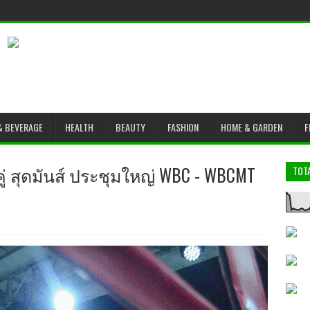
& BEVERAGE
HEALTH
BEAUTY
FASHION
HOME & GARDEN
F
ู่ สุดมันส์ ประชุมใหญ่ WBC - WBCMT
TOT