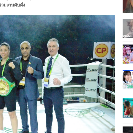
วมงานคับคั่ง