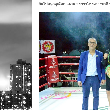
กันไปสนุกดุเดือด แฟนมวยชาวไทย-ต่างชาติ ร่