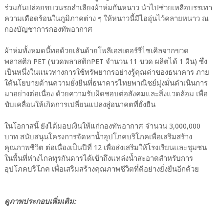
ร่วมกันปล่อยขบวนรถลำเลียงผ้าห่มกันหนาว นำไปช่วยเหลือบรรเทา
ความเดือดร้อนในภูมิภาคต่าง ๆ ให้หนาวนี้มีไออุ่นไว้คลายหนาว ณ
กองบัญชาการกองทัพอากาศ
ผ้าห่มทั้งหมดนี้ทอด้วยเส้นด้ายโพลีเอสเตอร์รีไซเคิลจากขวด
พลาสติก PET (ขวดพลาสติกPET จำนวน 11 ขวด ผลิตได้ 1 ผืน) ซึ่ง
เป็นหนึ่งในแนวทางการใช้ทรัพยากรอย่างรู้คุณค่าของธนาคาร ภาย
ใต้นโยบายด้านความยั่งยืนที่ธนาคารไทยพาณิชย์มุ่งมั่นดำเนินการ
มาอย่างต่อเนื่อง ด้วยความรับผิดชอบต่อสังคมและสิ่งแวดล้อม เพื่อ
ขับเคลื่อนให้เกิดการเปลี่ยนแปลงสู่อนาคตที่ยั่งยืน
ในโอกาสนี้ ยังได้มอบเงินให้แก่กองทัพอากาศ จำนวน 3,000,000
บาท สนับสนุนโครงการจัดหาน้ำอุปโภคบริโภคเพื่อเสริมสร้าง
คุณภาพชีวิต ต่อเนื่องเป็นปีที่ 12 เพื่อส่งเสริมให้โรงเรียนและชุมชน
ในพื้นที่ห่างไกลทุรกันดารได้เข้าถึงแหล่งน้ำสะอาดสำหรับการ
อุปโภคบริโภค เพื่อเสริมสร้างคุณภาพชีวิตที่ดีอย่างยั่งยืนอีกด้วย
ดูภาพประกอบเพิ่มเติม: