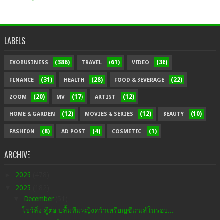
LABELS
(386)
(61)
(36)
EXOBUSINESS
TRAVEL
VIDEO
(31)
(28)
(22)
FINANCE
HEALTH
FOOD & BEVERAGE
(20)
(17)
(12)
ZOOM
MV
ARTIST
(12)
(12)
(10)
HOME & GARDEN
MOVIES & SERIES
BEAUTY
(8)
(4)
(1)
FASHION
AD POST
COSMETIC
ARCHIVE
►
2026
(478)
▼
2025
(182)
▼
December
(51)
โบว์ลิ่ง สู้ต่อ ปลื้มทีมหญิงคว้าเหรียญซีเกมส์ในรอบ...