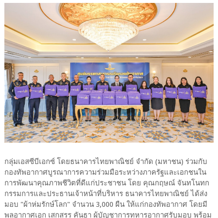
กลุ่มเอสซีบีเอกซ์ โดยธนาคารไทยพาณิชย์ จำกัด (มหาชน) ร่วมกับ
กองทัพอากาศบูรณาการความร่วมมือระหว่างภาครัฐและเอกชนใน
การพัฒนาคุณภาพชีวิตที่ดีแก่ประชาชน โดย คุณกฤษณ์ จันทโนทก
กรรมการและประธานเจ้าหน้าที่บริหาร ธนาคารไทยพาณิชย์ ได้ส่ง
มอบ "ผ้าห่มรักษ์โลก" จำนวน 3,000 ผืน ให้แก่กองทัพอากาศ โดยมี
พลอากาศเอก เสกสรร คันธา ผู้บัญชาการทหารอากาศรับมอบ พร้อม