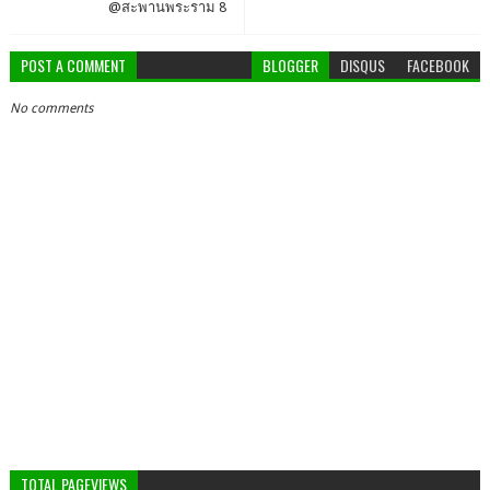
@สะพานพระราม 8
POST A COMMENT
BLOGGER
DISQUS
FACEBOOK
No comments
TOTAL PAGEVIEWS