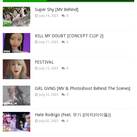
Super Shy [MV Behind]
July 14, 2023
0
KILL MY DOUBT [CONCEPT CLIP 2]
July 11, 2023
0
FESTIVAL
July 13, 2023
0
GRL GVNG [MV & Photoshoot Behind The Scenes]
July 12, 2023
0
Hate Rodrigo (Feat. 우기 ((여자)아이들))
July 02, 2023
0