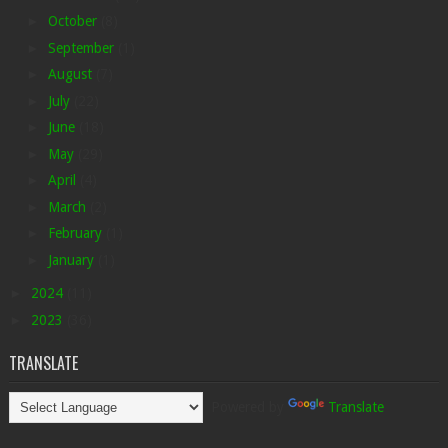
►
October
(8)
►
September
(1)
►
August
(7)
►
July
(22)
►
June
(18)
►
May
(29)
►
April
(4)
►
March
(2)
►
February
(1)
►
January
(1)
►
2024
(11)
►
2023
(36)
TRANSLATE
Powered by
Translate