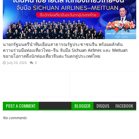
นายกรัฐมนตรีนำทีมเยือนสาธารณรัฐประชาชนจีน พร้อมผลักดัน
ความร่วมมือท่องเที่ยวไทย–จีน จับมือ Sichuan Airlines และ Meituan
ขยายโอกาสดึงนักท่องเที่ยวจีนตะวันตกสู่ประเทศไทย
July 20, 2026
0
POST A COMMENT
BLOGGER
DISQUS
FACEBOOK
No comments