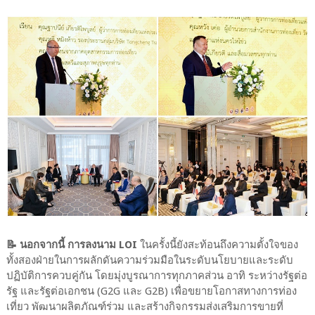
📝 นอกจากนี้ การลงนาม LOI
ในครั้งนี้ยังสะท้อนถึงความตั้งใจของ
ทั้งสองฝ่ายในการผลักดันความร่วมมือในระดับนโยบายและระดับ
ปฏิบัติการควบคู่กัน โดยมุ่งบูรณาการทุกภาคส่วน อาทิ ระหว่างรัฐต่อ
รัฐ และรัฐต่อเอกชน (G2G และ G2B) เพื่อขยายโอกาสทางการท่อง
เที่ยว พัฒนาผลิตภัณฑ์ร่วม และสร้างกิจกรรมส่งเสริมการขายที่