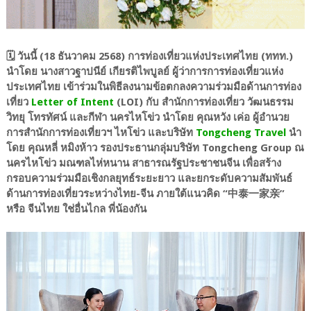
🗓️ วันนี้ (18 ธันวาคม 2568) การท่องเที่ยวแห่งประเทศไทย (ททท.)
นำโดย นางสาวฐาปนีย์ เกียรติไพบูลย์ ผู้ว่าการการท่องเที่ยวแห่ง
ประเทศไทย เข้าร่วมในพิธีลงนามข้อตกลงความร่วมมือด้านการท่อง
เที่ยว
Letter of Intent
(LOI) กับ สำนักการท่องเที่ยว วัฒนธรรม
วิทยุ โทรทัศน์ และกีฬา นครไหโข่ว นำโดย คุณหวัง เค่อ ผู้อำนวย
การสำนักการท่องเที่ยวฯ ไหโข่ว และบริษัท
Tongcheng Travel
นำ
โดย คุณหลี่ หมิงห้าว รองประธานกลุ่มบริษัท Tongcheng Group ณ
นครไหโข่ว มณฑลไห่หนาน สาธารณรัฐประชาชนจีน เพื่อสร้าง
กรอบความร่วมมือเชิงกลยุทธ์ระยะยาว และยกระดับความสัมพันธ์
ด้านการท่องเที่ยวระหว่างไทย-จีน ภายใต้แนวคิด “中泰一家亲”
หรือ จีนไทย ใช่อื่นไกล พี่น้องกัน