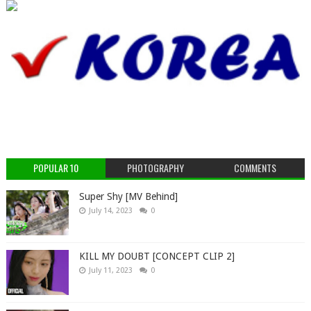
POPULAR 10
PHOTOGRAPHY
COMMENTS
Super Shy [MV Behind]
July 14, 2023
0
KILL MY DOUBT [CONCEPT CLIP 2]
July 11, 2023
0