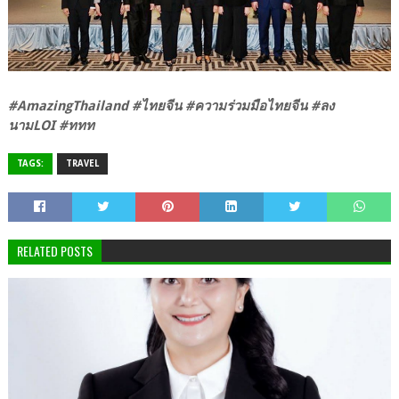
#AmazingThailand #ไทยจีน #ความร่วมมือไทยจีน #ลง
นามLOI #ททท
TAGS:
TRAVEL
RELATED POSTS