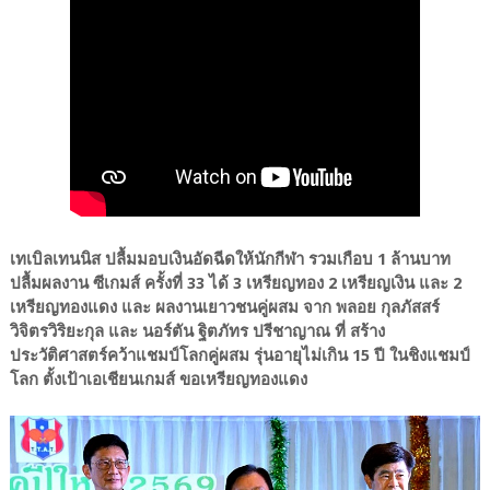
เทเบิลเทนนิส ปลื้มมอบเงินอัดฉีดให้นักกีฬา รวมเกือบ 1 ล้านบาท
ปลื้มผลงาน ซีเกมส์ ครั้งที่ 33 ได้ 3 เหรียญทอง 2 เหรียญเงิน และ 2
เหรียญทองแดง และ ผลงานเยาวชนคู่ผสม จาก พลอย กุลภัสสร์
วิจิตรวิริยะกุล และ นอร์ตัน ฐิตภัทร ปรีชาญาณ ที่ สร้าง
ประวัติศาสตร์คว้าแชมป์โลกคู่ผสม รุ่นอายุไม่เกิน 15 ปี ในชิงแชมป์
โลก ตั้งเป้าเอเชียนเกมส์ ขอเหรียญทองแดง