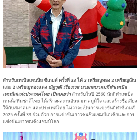
สำหรับเทเบิลเทนนิส ซีเกมส์ ครั้งที่ 33 ได้ 3 เหรียญทอง 2 เหรียญเงิน
และ 2 เหรียญทองแดง
ณัฐวุฒิ เรืองเวส นายกสมาคมกีฬาเทเบิล
เทนนิสแห่งประเทศไทย เปิดเผยว่า
สำหรับในปี 2568 นักกีฬาเทเบิล
เทนนิสทีมชาติไทย ได้สร้างผลงานอันน่าภาคภูมิใจ และสร้างชื่อเสียง
ให้กับสมาคมฯ และประเทศไทย ไม่ว่าจะเป็นการแข่งขันกีฬาซีเกมส์
2025 ครั้งที่ 33 ร่วมด้วย การแข่งขันเยาวชนชิงแชมป์เอเชียและการ
แข่งขันเยาวชนชิงแชมป์โลก