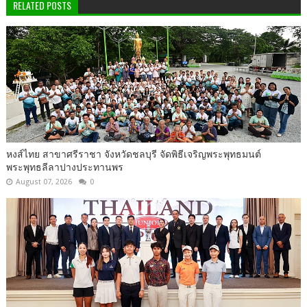
RELATED POSTS
หงส์ไทย สาขาศรีราชา จังหวัดชลบุรี จัดพิธีเจริญพระพุทธมนต์
พระพุทธลีลาปางประทานพร
August 07, 2026
0