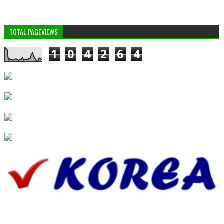
TOTAL PAGEVIEWS
1
0
4
2
6
4