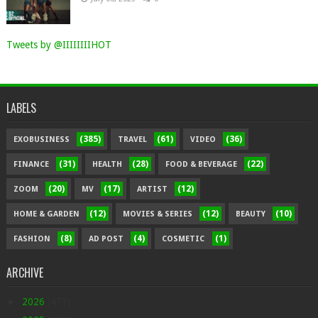
Tweets by @IIIIIIIIHOT
LABELS
(385)
(61)
(36)
EXOBUSINESS
TRAVEL
VIDEO
(31)
(28)
(22)
FINANCE
HEALTH
FOOD & BEVERAGE
(20)
(17)
(12)
ZOOM
MV
ARTIST
(12)
(12)
(10)
HOME & GARDEN
MOVIES & SERIES
BEAUTY
(8)
(4)
(1)
FASHION
AD POST
COSMETIC
ARCHIVE
►
2026
(477)