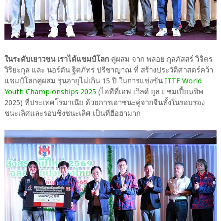
ในระดับเยาวชน เราได้แชมป์โลก
คู่ผสม จาก พลอย กุลภัสสร์ วิจิตร
วิริยะกุล และ นอร์ตัน ฐิตภัทร ปรีชาญาณ ที่ สร้างประวัติศาสตร์คว้า
แชมป์โลกคู่ผสม รุ่นอายุไม่เกิน 15 ปี ในการแข่งขัน
ITTF World
Youth Championships 2025
(ไอทีที่เอฟ เวิลด์ ยูธ แชมเปี้ยนชิพ
2025) ที่ประเทศโรมาเนีย ด้วยการเอาชนะคู่จากจีนทั้งในรอบรอง
ชนะเลิศและรอบชิงชนะเลิศ เป็นที่ฮือฮามาก