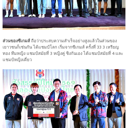
ส่วนของซีเกมส์
ถือว่าประสบความสำเร็จอย่างสูงแล้วในส่วนของ
เยาวชนก็เช่นกัน ได้แชมป์โลก เริ่มจากซีเกมส์ ครั้งที่ 33 3 เหรียญ
ทอง ทีมหญิง แชมป์สมัยที่ 3 หญิงคู่ ชิงกันเอง ได้แชมป์สมัยที่ 4 และ
แชมป์หญิงเดี่ยว