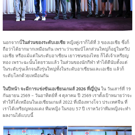
นอกจากนี้
ในส่วนของระดับเอเชีย
หญิงคู่เราก็ได้ที่ 3 ของเอเชีย ซึ่งก็
ถือว่าได้ยากมากเหมือนกัน เพราะว่าแชมป์โลกส่วนใหญ่ก็อยู่ในทวีป
เอเชีย หรือแม้แต่ในระดับอาเซียน เยาวชนของไทย ก็ได้เจ้าเหรียญ
ทอง เพราะฉะนั้นโดยรวมแล้ว ในส่วนของนักกีฬา ทำได้ดีนับตั้งแต่
ในระดับรุ่นเล็กจนถึงรุ่นใหญ่ทั้งในระดับอาเซียนและเอเชีย แล้วก็
ระดับโลกด้วยเหมือนกัน
ในปีหน้า จะมีการแข่งขันเอเชียนเกมส์ 2026 ที่ญี่ปุ่น
ใน วันเสาร์ที่ 19
กันยายน 2569 – วันอาทิตย์ที่ 4 ตุลาคม ปี 2569 เราตั้งเป้าหมายว่าจะ
ทำให้ได้เหมือนในเอเชียนเกมส์ 2022 ที่เมืองหางโจว ประเทศจีน ที่
เราได้เหรียญทองแดง ทีมหญิง ในรอบ 57 ปี เราหวังว่าทีมหญิงจะทำ
ผลงานได้แบบนี้