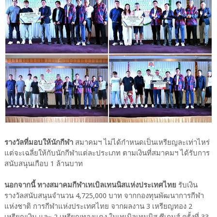
รางวัลที่มอบให้นักกีฬา
สมาคมฯ ไม่ได้กำหนดเป็นเหรียญละเท่าไหร่
แต่จะเฉลี่ยให้กับนักกีฬาแต่ละประเภท ตามเงินที่สมาคมฯ ได้รับการ
สนับสนุนเกือบ 1 ล้านบาท
นอกจากนี้ ทางสมาคมกีฬาเทเบิลเทนนิสแห่งประเทศไทย
รับเงิน
รางวัลสนับสนุนจำนวน 4,725,000 บาท จากกองทุนพัฒนาการกีฬา
แห่งชาติ การกีฬาแห่งประเทศไทย จากผลงาน 3 เหรียญทอง 2
เหรียญเงิน และ 2 เหรียญทองแดง ในเทเบิลเทนนิส ซีเกมส์ ครั้งที่ 33