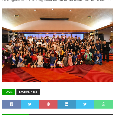
TAGS:
EXOBUSINESS