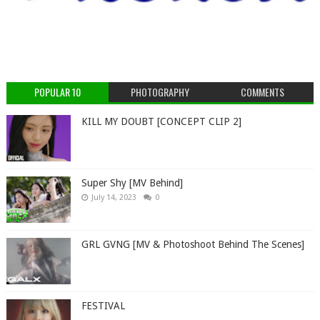
POPULAR 10
PHOTOGRAPHY
COMMENTS
KILL MY DOUBT [CONCEPT CLIP 2]
Super Shy [MV Behind]
July 14, 2023
0
GRL GVNG [MV & Photoshoot Behind The Scenes]
FESTIVAL