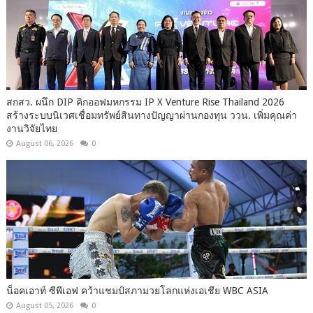
สกสว. ผนึก DIP คิกออฟมหกรรม IP X Venture Rise Thailand 2026
สร้างระบบนิเวศเชื่อมทรัพย์สินทางปัญญาผ่านกองทุน ววน. เพิ่มคุณค่า
งานวิจัยไทย
August 06, 2026
0
น็อคเอาท์ ซีพีเอฟ คว้าแชมป์สภามวยโลกแห่งเอเชีย WBC ASIA
August 05, 2026
0