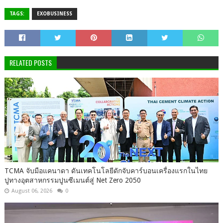
TAGS:
EXOBUSINESS
RELATED POSTS
TCMA จับมือแคนาดา ดันเทคโนโลยีดักจับคาร์บอนเครื่องแรกในไทย
ปูทางอุตสาหกรรมปูนซีเมนต์สู่ Net Zero 2050
August 06, 2026
0