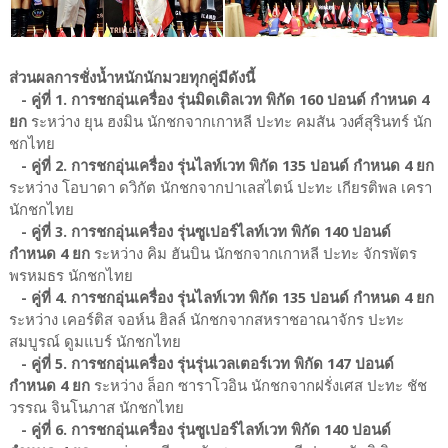
ส่วนผลการชั่งน้ำหนักนักมวยทุกคู่มีดังนี้
- คู่ที่ 1. การชกอุ่นเครื่อง รุ่นมิดเดิลเวท พิกัด 160 ปอนด์ กำหนด 4
ยก
ระหว่าง ยุน ฮงมิน นักชกจากเกาหลี ปะทะ คมสัน วงศ์สุรินทร์ นัก
ชกไทย
- คู่ที่ 2. การชกอุ่นเครื่อง รุ่นไลท์เวท พิกัด 135 ปอนด์ กำหนด 4 ยก
ระหว่าง โอบาดา ดวิกัต นักชกจากปาเลสไตน์ ปะทะ เกียรติพล เครา
นักชกไทย
- คู่ที่ 3. การชกอุ่นเครื่อง รุ่นซูเปอร์ไลท์เวท พิกัด 140 ปอนด์
กำหนด 4 ยก
ระหว่าง คิม ฮันบิน นักชกจากเกาหลี ปะทะ จักรพัตร
พรหมธร นักชกไทย
- คู่ที่ 4. การชกอุ่นเครื่อง รุ่นไลท์เวท พิกัด 135 ปอนด์ กำหนด 4 ยก
ระหว่าง เคอร์ติส จอห์น ฮิลล์ นักชกจากสหราชอาณาจักร ปะทะ
สมบูรณ์ ดูมแบร์ นักชกไทย
- คู่ที่ 5. การชกอุ่นเครื่อง รุ่นรุ่นเวลเตอร์เวท พิกัด 147 ปอนด์
กำหนด 4 ยก
ระหว่าง ล็อก ซาราโวอิน นักชกจากฝรั่งเศส ปะทะ ชัช
วรรณ จินโนภาส นักชกไทย
- คู่ที่ 6. การชกอุ่นเครื่อง รุ่นซูเปอร์ไลท์เวท พิกัด 140 ปอนด์