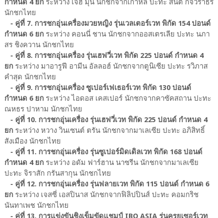
กำหนด 4 ยก
ระหว่าง เจฮี มุน นักชกจากเกาหลี ปะทะ สันติ กิจวราธร
นักชกไทย
- คู่ที่ 7. การชกอุ่นเครื่องมวยหญิง รุ่นเวลเตอร์เวท พิกัด 154 ปอนด์
กำหนด 6 ยก
ระหว่าง คอนนี่ ชาน นักชกจากออสเตรเลีย ปะทะ นภา
สร ชิงควาน นักชกไทย
- คู่ที่ 8. การชกอุ่นเครื่อง รุ่นเฮฟวี่เวท พิกัด 225 ปอนด์ กำหนด 4
ยก
ระหว่าง มาอารูฟี อามีน อัลลอฮ์ นักชกจากตูนิเซีย ปะทะ รวิภาส
คำสุด นักชกไทย
- คู่ที่ 9. การชกอุ่นเครื่อง ซูเปอร์เฟเธอร์เวท พิกัด 130 ปอนด์
กำหนด 6 ยก
ระหว่าง ไอดอส เคสเปอร์ นักชกจากคาซัคสถาน ปะทะ
ณหธร ปาหาม นักชกไทย
- คู่ที่ 10. การชกอุ่นเครื่อง รุ่นเฮฟวี่เวท พิกัด 225 ปอนด์ กำหนด 4
ยก
ระหว่าง หวาง วินเซนต์ ตรัน นักชกจากมาเลเซีย ปะทะ อภิสิทธิ์
สังเมือง นักชกไทย
- คู่ที่ 11. การชกอุ่นเครื่อง รุ่นซูเปอร์มิดเดิลเวท พิกัด 168 ปอนด์
กำหนด 4 ยก
ระหว่าง อดัม ฟาร์ฮาน นาซรีน นักชกจากมาเลเซีย
ปะทะ จิราสัก กรันสากุน นักชกไทย
- คู่ที่ 12. การชกอุ่นเครื่อง รุ่นฟลายเวท พิกัด 115 ปอนด์ กำหนด 6
ยก
ระหว่าง เจสซี่ เอสปินาส นักชกจากฟิลิปปินส์ ปะทะ คอมกริช
นันทาเพช นักชกไทย
- คู่ที่ 13. การแข่งขันชิงเข็มขัดแชมป์ IBO ASIA รุ่นครุยเซอร์เวท