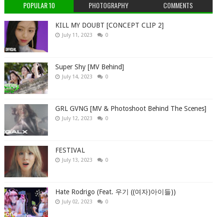
POPULAR 10
PHOTOGRAPHY
COMMENTS
KILL MY DOUBT [CONCEPT CLIP 2]
July 11, 2023
0
Super Shy [MV Behind]
July 14, 2023
0
GRL GVNG [MV & Photoshoot Behind The Scenes]
July 12, 2023
0
FESTIVAL
July 13, 2023
0
Hate Rodrigo (Feat. 우기 ((여자)아이들))
July 02, 2023
0