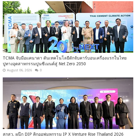
TCMA จับมือแคนาดา ดันเทคโนโลยีดักจับคาร์บอนเครื่องแรกในไทย
ปูทางอุตสาหกรรมปูนซีเมนต์สู่ Net Zero 2050
August 06, 2026
0
สกสว. ผนึก DIP คิกออฟมหกรรม IP X Venture Rise Thailand 2026