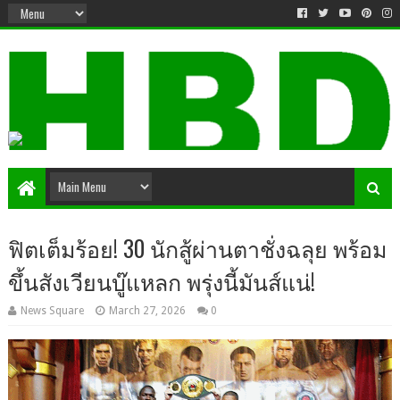
ฟิตเต็มร้อย! 30 นักสู้ผ่านตาชั่งฉลุย พร้อม
ขึ้นสังเวียนบู๊แหลก พรุ่งนี้มันส์แน่!
News Square
March 27, 2026
0