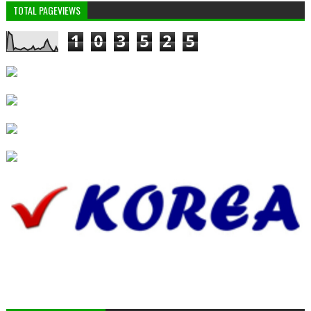
TOTAL PAGEVIEWS
1
0
3
5
2
5