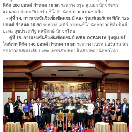
พิกัด 200 ปอนด์ กำหนด 10 ยก
ระหว่าง ธรุฟ สุเปยา นักชกจาก
แคนาดา ปะทะ ปีเตอร์ มซิโอก้า นักชกจากแทนซาเนีย
- คู่ที่ 14. การแข่งขันชิงเข็มขัดแชมป์ ABF รุ่นเฟเธอร์เวท พิกัด 126
ปอนด์ กำหนด 10 ยก
ระหว่าง เลบีย์ อาเทนซิโอ นักชกจากฟิลิปปินส์
ปะทะ สุขประเสริฐ พลพิทักษ์ นักชกไทย
- คู่ที่ 15. การแข่งขันชิงเข็มขัดแชมป์ WBA OCEANIA รุ่นซูเปอร์
ไลท์เวท พิกัด 140 ปอนด์ กำหนด 10 ยก
ระหว่าง แบรด มอร์แกน นัก
ชกจากออสเตรเลีย ปะทะ เพชรสายทอง สิทสายทอง นักชกไทย