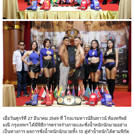
เมื่อวันศุกร์ที่ 27 มีนาคม 2569 ที่ โรงแรมทาวน์อินทาวน์ ห้องทรัพย์
มณี กรุงเทพฯ ได้มีพิธีการตรวจร่างกายและชั่งน้ำหนักนักมวยอย่าง
เป็นทางการ ผลการชั่งน้ำหนักนักมวยทั้ง 15 คู่ทำน้ำหนักได้ตามพิกัด