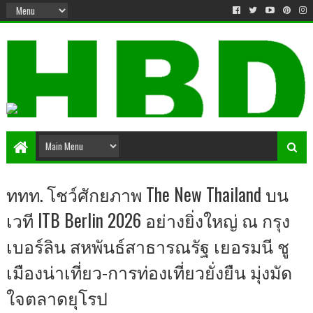
ททท. โชว์ศักยภาพ The New Thailand บน
เวที ITB Berlin 2026 อย่างยิ่งใหญ่ ณ กรุง
เบอร์ลิน สหพันธ์สาธารณรัฐ เยอรมนี ชู
เมืองน่าเที่ยว-การท่องเที่ยวยั่งยืน มุ่งมัด
ใจตลาดยุโรป