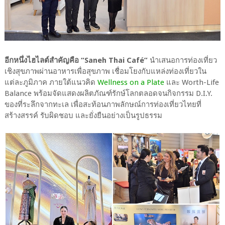
อีกหนึ่งไฮไลต์สำคัญคือ “Saneh Thai Café”
นำเสนอการท่องเที่ยว
เชิงสุขภาพผ่านอาหารเพื่อสุขภาพ เชื่อมโยงกับแหล่งท่องเที่ยวใน
แต่ละภูมิภาค ภายใต้แนวคิด
Wellness on a Plate
และ Worth-Life
Balance พร้อมจัดแสดงผลิตภัณฑ์รักษ์โลกตลอดจนกิจกรรม D.I.Y.
ของที่ระลึกจากทะเล เพื่อสะท้อนภาพลักษณ์การท่องเที่ยวไทยที่
สร้างสรรค์ รับผิดชอบ และยั่งยืนอย่างเป็นรูปธรรม