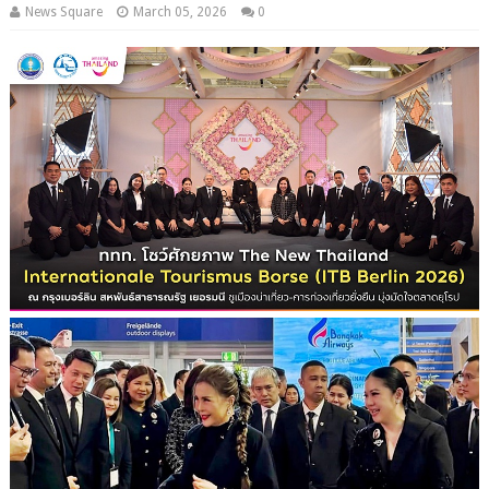
News Square
March 05, 2026
0