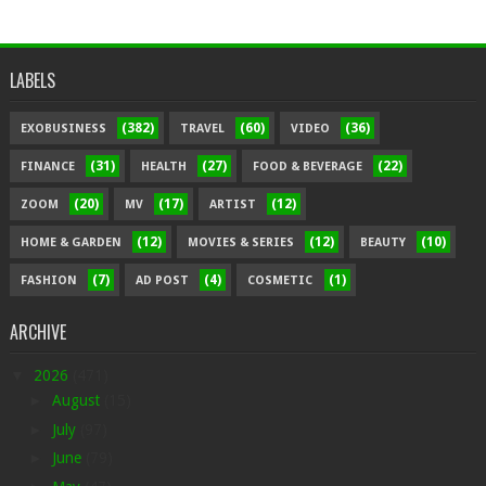
LABELS
(382)
(60)
(36)
EXOBUSINESS
TRAVEL
VIDEO
(31)
(27)
(22)
FINANCE
HEALTH
FOOD & BEVERAGE
(20)
(17)
(12)
ZOOM
MV
ARTIST
(12)
(12)
(10)
HOME & GARDEN
MOVIES & SERIES
BEAUTY
(7)
(4)
(1)
FASHION
AD POST
COSMETIC
ARCHIVE
▼
2026
(471)
►
August
(15)
►
July
(97)
►
June
(79)