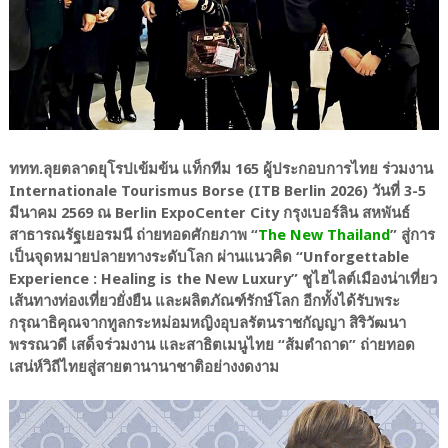
ททท.ลุยตลาดยุโรปเข้มข้น แท็กทีม 165 ผู้ประกอบการไทย ร่วมงาน
Internationale Tourismus Borse (ITB Berlin 2026) วันที่ 3-5
มีนาคม 2569 ณ Berlin ExpoCenter City กรุงเบอร์ลิน สหพันธ์
สาธารณรัฐเยอรมนี ถ่ายทอดศักยภาพ “
The New Thailand
” สู่การ
เป็นจุดหมายปลายทางระดับโลก ผ่านแนวคิด “Unforgettable
Experience : Healing is the New Luxury” ชูไฮไลต์เมืองน่าเที่ยว
เส้นทางท่องเที่ยวยั่งยืน และผลิตภัณฑ์รักษ์โลก อีกทั้งได้รับพระ
กรุณาธิคุณจากทูลกระหม่อมหญิงอุบลรัตนราชกัญญา สิริวัฒนา
พรรณวดี เสด็จร่วมงาน และสาธิตเมนูไทย “ส้มตำถาด” ถ่ายทอด
เสน่ห์วิถีไทยสู่สายตานานาชาติอย่างงดงาม