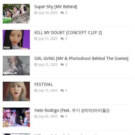
Super Shy [MV Behind]
July 14, 2023
0
KILL MY DOUBT [CONCEPT CLIP 2]
July 11, 2023
0
GRL GVNG [MV & Photoshoot Behind The Scenes]
July 12, 2023
0
FESTIVAL
July 13, 2023
0
Hate Rodrigo (Feat. 우기 ((여자)아이들))
July 02, 2023
0