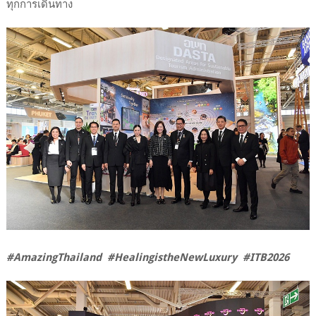
ทุกการเดินทาง
#AmazingThailand #HealingistheNewLuxury #ITB2026