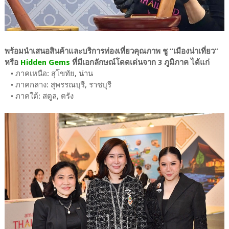
พร้อมนำเสนอสินค้าและบริการท่องเที่ยวคุณภาพ ชู “เมืองน่าเที่ยว”
หรือ
Hidden Gems
ที่มีเอกลักษณ์โดดเด่นจาก 3 ภูมิภาค ได้แก่
• ภาคเหนือ: สุโขทัย, น่าน
• ภาคกลาง: สุพรรณบุรี, ราชบุรี
• ภาคใต้: สตูล, ตรัง