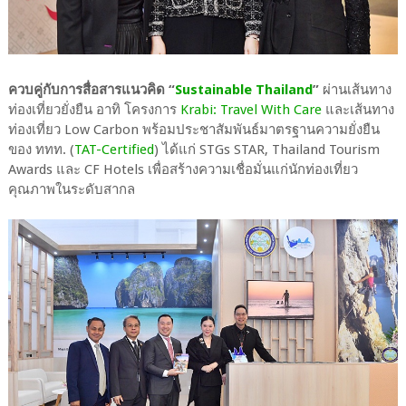
ควบคู่กับการสื่อสารแนวคิด “
Sustainable Thailand
”
ผ่านเส้นทาง
ท่องเที่ยวยั่งยืน อาทิ โครงการ
Krabi: Travel With Care
และเส้นทาง
ท่องเที่ยว Low Carbon พร้อมประชาสัมพันธ์มาตรฐานความยั่งยืน
ของ ททท. (
TAT-Certified
) ได้แก่ STGs STAR, Thailand Tourism
Awards และ CF Hotels เพื่อสร้างความเชื่อมั่นแก่นักท่องเที่ยว
คุณภาพในระดับสากล