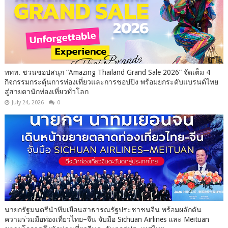
ททท. ชวนชอปสนุก “Amazing Thailand Grand Sale 2026” จัดเต็ม 4
กิจกรรมกระตุ้นการท่องเที่ยวและการชอปปิง พร้อมยกระดับแบรนด์ไทย
สู่สายตานักท่องเที่ยวทั่วโลก
July 24, 2026
0
นายกรัฐมนตรีนำทีมเยือนสาธารณรัฐประชาชนจีน พร้อมผลักดัน
ความร่วมมือท่องเที่ยวไทย–จีน จับมือ Sichuan Airlines และ Meituan