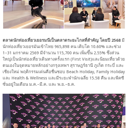
ตลาดนักท่องเที่ยวเยอรมนีเป็นตลาดระยะไกลที่สำคัญ โดยปี 2568
มี
นักท่องเที่ยวเยอรมันเข้าไทย 965,898 คน เติบโต 10.60% และช่วง
1–31 มกราคม 2569 มีจำนวน 115,700 คน เพิ่มขึ้น 2.55% ซึ่งส่วน
ใหญ่เป็นนักท่องเที่ยวเดินทางครั้งแรก (First Visit)และนิยมเที่ยวด้วย
ตนเองในจุดหมายหลักอย่างกรุงเทพฯ สุราษฎร์ธานี ภูเก็ต กระบี่ และ
เชียงใหม่ พฤติกรรมเด่นคือชื่นชอบ Beach Holiday, Family Holiday
และ Health & Wellness และมีระยะพำนักเฉลี่ย 15.58 คืน และพีคซี
ซั่นอยู่ในเดือน ม.ค.–มี.ค. และ พ.ย.–ธ.ค.