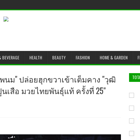
& BEVERAGE
HEALTH
BEAUTY
FASHION
HOME & GARDEN
F
พนม" ปล่อยฮุกขวาเข้าเต็มคาง "วุฒิ
TOT
เสือ มวยไทยพันธุ์แท้ ครั้งที่ 25"