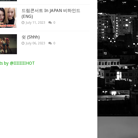
드림콘서트 In JAPAN 비하인드
(ENG)
July 11, 2023
0
쉿 (Shhh)
July 06, 2023
0
s by @IIIIIIIIHOT