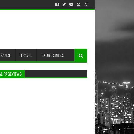
INANCE
TRAVEL
EXOBUSINESS
AL PAGEVIEWS