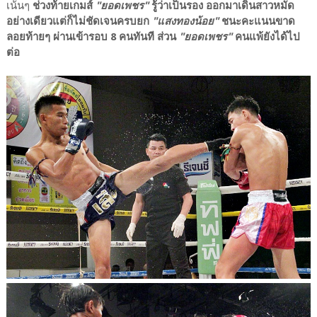
เน้นๆ
ช่วงท้ายเกมส์
"ยอดเพชร"
รู้ว่าเป็นรอง ออกมาเดินสาวหมัด
อย่างเดียวแต่ก็ไม่ชัดเจนครบยก
"แสงทองน้อย"
ชนะคะแนนขาด
ลอยท้ายๆ ผ่านเข้ารอบ 8 คนทันที ส่วน
"ยอดเพชร"
คนแพ้ยังได้ไป
ต่อ