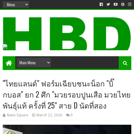
"ไทยแลนด์" ฟอร์มเฉียบชนะน็อก "บิ๊
กบอส" ยก 2 ศึก "มวยรอบปูนเสือ มวยไทย
พันธุ์แท้ ครั้งที่ 25" สาย D นัดที่สอง
News Square
March 22, 2026
0