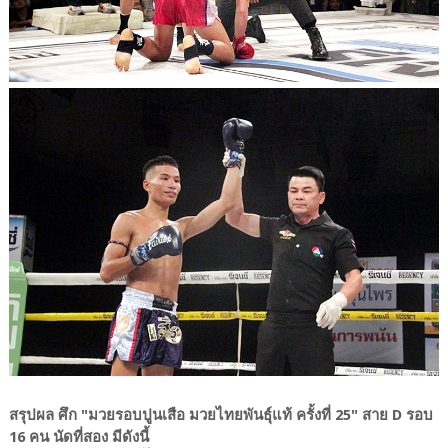
สรุปผล ศึก "มวยรอบปูนเสือ มวยไทยพันธุ์แท้ ครั้งที่ 25" สาย D รอบ
16 คน นัดที่สอง มีดังนี้