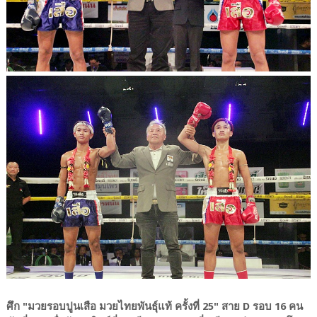
ศึก "มวยรอบปูนเสือ มวยไทยพันธุ์แท้ ครั้งที่ 25" สาย D รอบ 16 คน