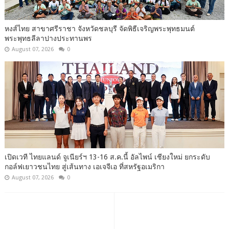
หงส์ไทย สาขาศรีราชา จังหวัดชลบุรี จัดพิธีเจริญพระพุทธมนต์
พระพุทธลีลาปางประทานพร
August 07, 2026
0
เปิดเวที ไทยแลนด์ จูเนียร์ฯ 13-16 ส.ค.นี้ อัลไพน์ เชียงใหม่ ยกระดับ
กอล์ฟเยาวชนไทย สู่เส้นทาง เอเจจีเอ ที่สหรัฐอเมริกา
August 07, 2026
0