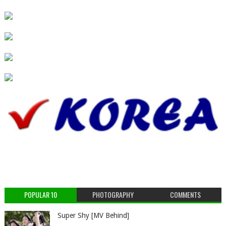
POPULAR 10
PHOTOGRAPHY
COMMENTS
Super Shy [MV Behind]