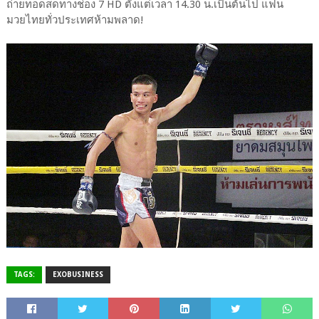
ถ่ายทอดสดทางช่อง 7 HD ตั้งแต่เวลา 14.30 น.เป็นต้นไป แฟน
มวยไทยทั่วประเทศห้ามพลาด!
TAGS:
EXOBUSINESS