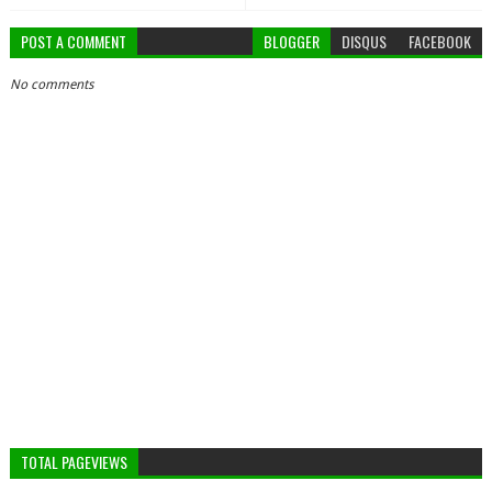
POST A COMMENT
BLOGGER
DISQUS
FACEBOOK
No comments
TOTAL PAGEVIEWS