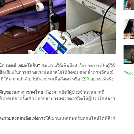
น็ต เนตต์ เขมะโยธิน”
ยังแสดงให้เห็นถึงหัวใจของการเป็นผู้ให้
ชื่อเสียงในการสร้างแรงบันดาลใจให้สังคม ตอกย้ำภาพลักษณ์
Tweet
ที่ให้ความสำคัญกับกิจกรรมเพื่อสังคม หรือ
CSR
อย่างแท้จริง
จสำคัญของสภากาชาดไทย
เนื่องจากยังมีผู้ป่วยจำนวนมากที่
ริจาคเพียงครั้งเดียว อาจสามารถช่วยต่อชีวิตให้ผู้ป่วยได้หลาย
ร่วมส่งต่อพลังแห่งการให้
ผ่านแพลตฟอร์มออนไลน์ได้ที่ลิงก์