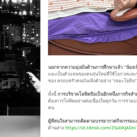
นอกจากความมุ่งมั่นด้านการศึกษาแล้ว “น้องเ
และเป็นตัวแทนของคนรุ่นใหม่ที่ใช้โอกาสและ
ของ ครอบครัวคนบันเทิงตัวอย่าง “เขมะโยธิน” 
ทั้งนี้
การบริจาคโลหิตถือเป็นอีกหนึ่งภารกิ
ต้องการโลหิตอย่างต่อเนื่องในทุกวัน การร่วมบ
คน
ผู้ที่สนใจสามารถติดตามบรรยากาศกิจกรรมและ
ด้านล่าง
https://vt.tiktok.com/ZSuDKjADn/