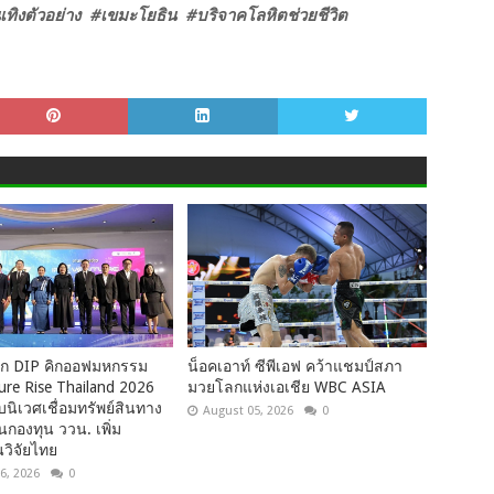
ิงตัวอย่าง #เขมะโยธิน #บริจาคโลหิตช่วยชีวิต
ึก DIP คิกออฟมหกรรม
น็อคเอาท์ ซีพีเอฟ คว้าแชมป์สภา
ure Rise Thailand 2026
มวยโลกแห่งเอเชีย WBC ASIA
นิเวศเชื่อมทรัพย์สินทาง
August 05, 2026
0
กองทุน ววน. เพิ่ม
วิจัยไทย
6, 2026
0