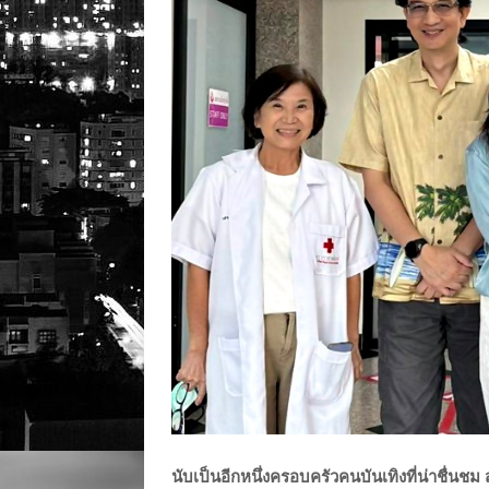
นับเป็นอีกหนึ่งครอบครัวคนบันเทิงที่น่าชื่น