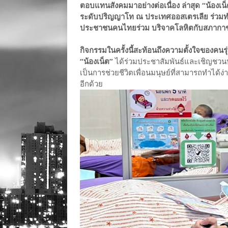
ตอบแทนสังคมมาอย่างต่อเนื่อง ล่าสุด “น้องเน
ระดับปริญญาโท ณ ประเทศออสเตรเลีย ร่วมทำก
ประชาชนคนไทยร่วม บริจาคโลหิตกับสภากาชาดไ
กิจกรรมในครั้งนี้สะท้อนถึงความตั้งใจของคนรุ
“น้องเน็ต”
ได้ร่วมประชาสัมพันธ์และเชิญชวน
เป็นการช่วยชีวิตเพื่อนมนุษย์ที่สามารถทำได
อีกด้วย