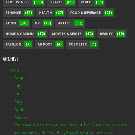
(380)
(60)
(36)
EXOBUSINESS
TRAVEL
VIDEO
(31)
(27)
(21)
FINANCE
HEALTH
FOOD & BEVERAGE
(20)
(17)
(12)
ZOOM
MV
ARTIST
(12)
(12)
(10)
HOME & GARDEN
MOVIES & SERIES
BEAUTY
(7)
(4)
(1)
FASHION
AD POST
COSMETIC
ARCHIVE
▼
2026
(468)
►
August
(12)
►
July
(97)
►
June
(79)
►
May
(47)
►
April
(49)
▼
March
(56)
เชิญชมคอนเสิร์ตการกุศล #ตะวันฉาย โดย โฉมฉาย อรุณฉาน
มหิดลเปิดตัวแอปฯ “MU BullyGuard” ชูจิตวิทยาเชิงบวก...