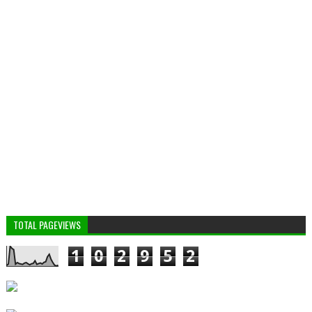
TOTAL PAGEVIEWS
1
0
2
9
5
2