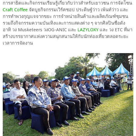
การสาธิตและกิจกรรมเรียนรู้เกี่ยวกับว่าวสำหรับเยาวชน การจัดโซน
Craft Coffee
จัดบูธกิจกรรมเวิร์คชอป ประดิษฐ์ว่าว เพ้นท์ว่าว และ
การทำพวงกุญแจจากขยะ การจำหน่ายสินค้าและผลิตภัณฑ์ชุมชน
รวมถึงกิจกรรมความบันเทิงและการแสดงต่าง ๆ จากศิลปินชื่อดัง
อาทิ วง Musketeers วงOG-ANIC และ
LAZYLOXY
และ วง ETC ที่มา
สร้างบรรยากาศแห่งความสนุกสนานให้กับนักท่องเที่ยวตลอดระยะ
เวลาการจัดงาน