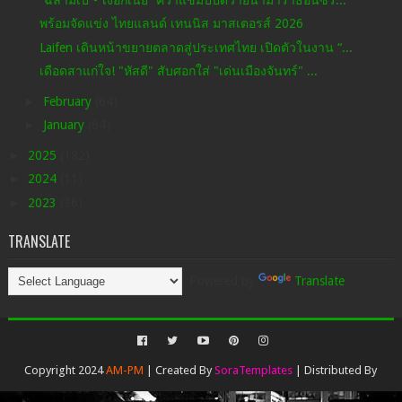
พร้อมจัดแข่ง ไทยแลนด์ เทนนิส มาสเตอรส์ 2026
Laifen เดินหน้าขยายตลาดสู่ประเทศไทย เปิดตัวในงาน “...
เดือดสาแก่ใจ! "หัสดี" สับศอกใส่ "เด่นเมืองจันทร์" ...
►
February
(64)
►
January
(64)
►
2025
(182)
►
2024
(11)
►
2023
(36)
TRANSLATE
Powered by
Translate
Copyright 2024
AM-PM
| Created By
SoraTemplates
| Distributed By
Gooyaabi Templates