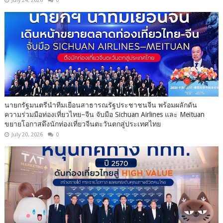
July 24, 2026
0
นายกรัฐมนตรีนำทีมเยือนสาธารณรัฐประชาชนจีน พร้อมผลักดัน
ความร่วมมือท่องเที่ยวไทย–จีน จับมือ Sichuan Airlines และ Meituan
ขยายโอกาสดึงนักท่องเที่ยวจีนตะวันตกสู่ประเทศไทย
July 20, 2026
0