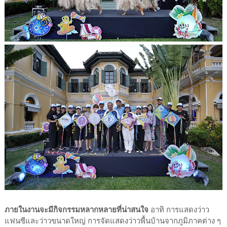
ภายในงานจะมีกิจกรรมหลากหลายที่น่าสนใจ
อาทิ การแสดงว่าว
แฟนซีและว่าวขนาดใหญ่ การจัดแสดงว่าวพื้นบ้านจากภูมิภาคต่าง ๆ