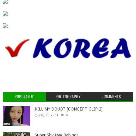
POPULAR 10
PHOTOGRAPHY
COMMENTS
KILL MY DOUBT [CONCEPT CLIP 2]
July 11, 2023
0
Super Shy [MV Behind]