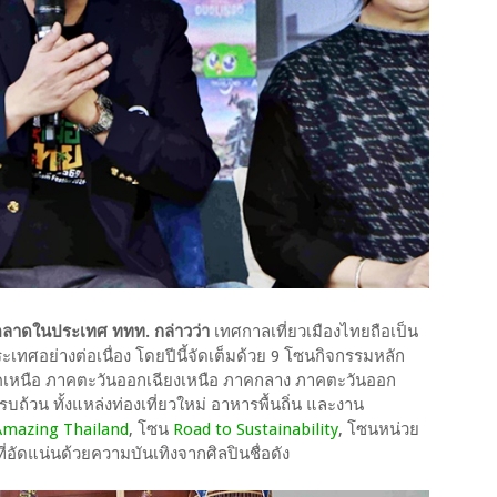
านตลาดในประเทศ ททท. กล่าวว่า
เทศกาลเที่ยวเมืองไทยถือเป็น
ะเทศอย่างต่อเนื่อง โดยปีนี้จัดเต็มด้วย 9 โซนกิจกรรมหลัก
ภาคเหนือ ภาคตะวันออกเฉียงเหนือ ภาคกลาง ภาคตะวันออก
บถ้วน ทั้งแหล่งท่องเที่ยวใหม่ อาหารพื้นถิ่น และงาน
Amazing Thailand
, โซน
Road to Sustainability
, โซนหน่วย
อัดแน่นด้วยความบันเทิงจากศิลปินชื่อดัง