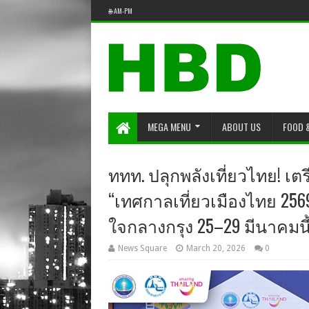
🌐 AM-PM
MEGA MENU
ABOUT US
FOOD 
ททท. ปลุกพลังเที่ยวไทย! เต
“เทศกาลเที่ยวเมืองไทย 2569
ใจกลางกรุง 25–29 มีนาคมนี้ 
News Square
March 20, 2026
0