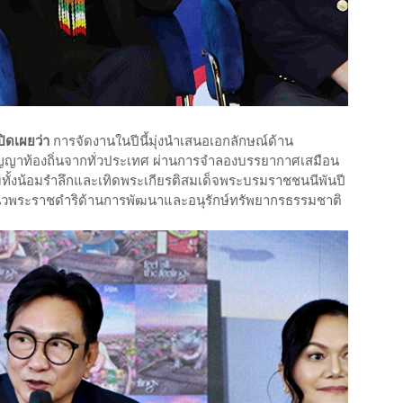
เปิดเผยว่า
การจัดงานในปีนี้มุ่งนำเสนอเอกลักษณ์ด้าน
ปัญญาท้องถิ่นจากทั่วประเทศ ผ่านการจำลองบรรยากาศเสมือน
มทั้งน้อมรำลึกและเทิดพระเกียรติสมเด็จพระบรมราชชนนีพันปี
นวพระราชดำริด้านการพัฒนาและอนุรักษ์ทรัพยากรธรรมชาติ