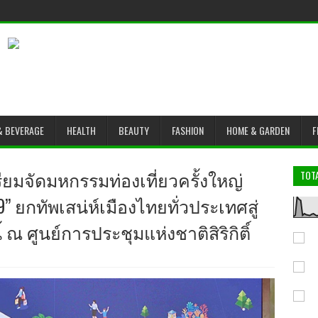
& BEVERAGE
HEALTH
BEAUTY
FASHION
HOME & GARDEN
F
รียมจัดมหกรรมท่องเที่ยวครั้งใหญ่
TOT
” ยกทัพเสน่ห์เมืองไทยทั่วประเทศสู่
ณ ศูนย์การประชุมแห่งชาติสิริกิติ์